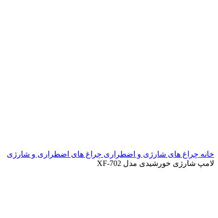
خانه
چراغ های شارژی و اضطراری
چراغ های اضطراری و شارژی
لامپ شارژی خورشیدی مدل XF-702