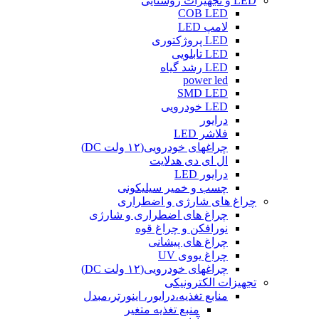
LED و تجهیزات روشنایی
COB LED
لامپ LED
LED پروژکتوری
LED تابلویی
LED رشد گیاه
power led
SMD LED
LED خودرویی
درایور
فلاشر LED
چراغهای خودرویی(۱۲ ولت DC)
ال ای دی هدلایت
درایور LED
چسب و خمیر سیلیکونی
چراغ های شارژی و اضطراری
چراغ های اضطراری و شارژی
نورافکن و چراغ قوه
چراغ های پیشانی
چراغ یووی UV
چراغهای خودرویی(۱۲ ولت DC)
تجهیزات الکترونیکی
منابع تغذیه،درایور، اینورتر،مبدل
منبع تغذیه متغیر