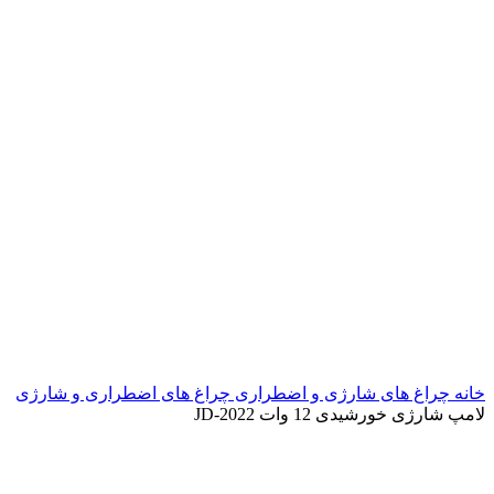
خانه
چراغ های شارژی و اضطراری
چراغ های اضطراری و شارژی
لامپ شارژی خورشیدی 12 وات JD-2022