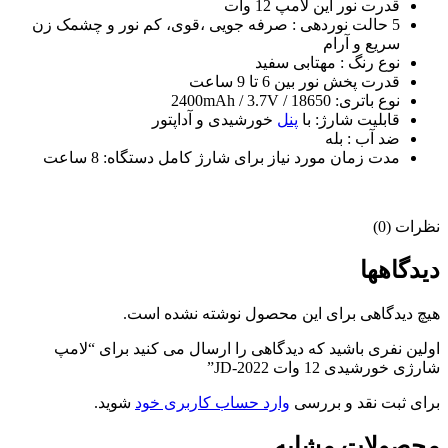
قدرت نور این لامپ 12 وات
5 حالت نوردهی : صرفه جویی ،قوی، کم نور و چشمک زن
سریع و آرام
نوع رنگ : مهتابی سفید
قدرت پخش نور بین 6 تا 9 ساعت
نوع باتری: 2400mAh / 3.7V / 18650
قابلیت شارژ: با
پنل
خورشیدی و آداپتور
ضد آب : بله
مدت زمان مورد نیاز برای شارژ کامل دستگاه: 8 ساعت
نظرات (0)
دیدگاهها
هیچ دیدگاهی برای این محصول نوشته نشده است.
اولین نفری باشید که دیدگاهی را ارسال می کنید برای “لامپ
شارژی خورشیدی 12 وات JD-2022”
برای ثبت نقد و بررسی
وارد حساب کاربری خود
شوید.
محصولات مشابه