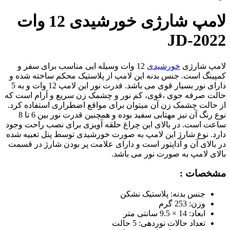
لامپ شارژی خورشیدی 12 وات
JD-2022
لامپ شارژی
خورشیدی
12 وات وسیله ایی مناسب برای سفر و
کمپینگ است. جنس بدنه این لامپ از پلاستیک محکم ساخته شده و
دارای نور بسیار قوی می باشد. قدرت نور این لامپ 12 وات و به 5
حالت صرفه جوی ،قوی، کم نور و چشمک زن سریع و آرام است که
از حالت چشمک زن آن میتوان برای مواقع اضطراری استفاده کرد.
نوع رنگ آن نیز مهتابی سفید بوده و همچنین قدرت نور بین 6 تا 8
ساعت است. در بالای این چراغ حلقه آویزی برای نصب راحت وجود
دارد. نوع شارژ این لامپ به صورت خورشیدی توسط پنل تعبیه شده
در بالای آن و آداپتور است و دارای علامت پر بودن شارژ در قسمت
بالای لامپ به صورت نور می باشد.
مشخصات :
جنس بدنه: پلاستیک نشکن
وزن: 253 گرم
ابعاد: 14 × 9.5 سانتی متر
تعداد حالات نوردهی: 5 حالت