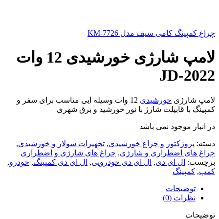
چراغ کمپینگ کامی سیف مدل KM-7726
لامپ شارژی خورشیدی 12 وات
JD-2022
لامپ شارژی
خورشیدی
12 وات وسیله ایی مناسب برای سفر و
کمپینگ با قابیلت شارژ با نور خورشید و برق شهری
در انبار موجود نمی باشد
دسته:
پروژکتور و چراغ خورشیدی
,
تجهیزات سولار و خورشیدی
,
چراغ های اضطراری و شارژی
,
چراغ های شارژی و اضطراری
برچسب:
ال ای دی
,
ال ای دی خودرویی
,
ال ای دی کمپینگ
,
خودرو
,
کمپ
,
کمپینگ
توضیحات
نظرات (0)
توضیحات