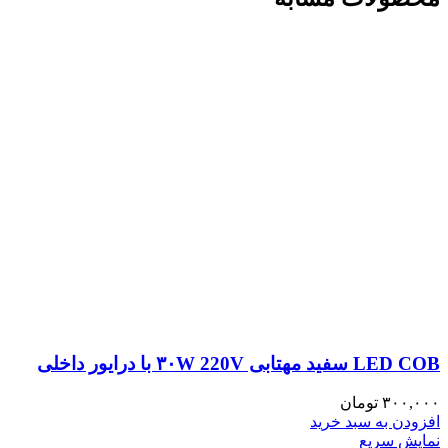
LED COB سفید مهتابی ۳۰W 220V با درایور داخلی
۳۰۰,۰۰۰
تومان
افزودن به سبد خرید
نمایش سریع