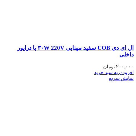
ال ای دی COB سفید مهتابی ۳۰W 220V با درایور
داخلی
۲۰۰,۰۰۰
تومان
افزودن به سبد خرید
نمایش سریع