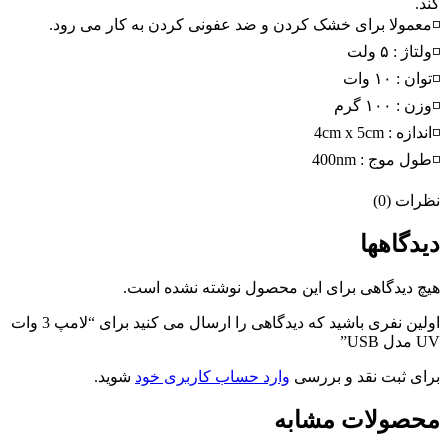
کند.
◽معمولا برای خشک کردن و ضد عفونی کردن به کار می رود.
◽ولتاژ : ۵ ولت
◽توان : ۱۰ وات
◽وزن : ۱۰۰ گرم
◽اندازه : 4cm x 5cm
◽طول موج : 400nm
نظرات (0)
دیدگاهها
هیچ دیدگاهی برای این محصول نوشته نشده است.
اولین نفری باشید که دیدگاهی را ارسال می کنید برای “لامپ 3 وات
UV مدل USB”
برای ثبت نقد و بررسی
وارد حساب کاربری خود
شوید.
محصولات مشابه