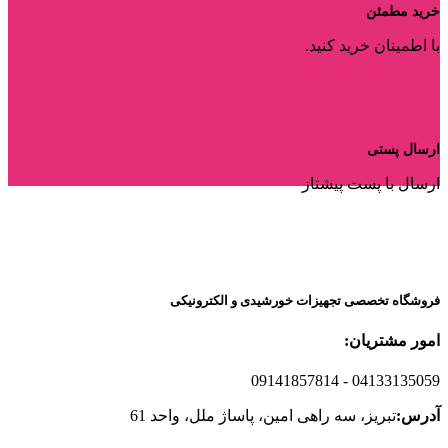
خرید مطمئن
با اطمینان خرید کنید.
ارسال پستی
ارسال با پست پیشتاز
فروشگاه تخصصی تجهیزات خورشیدی و الکترونیکی
امور مشتریان:
09141857814
- 04133135059
آدرس:
تبریز، سه راهی امین، پاساژ ملل، واحد 61