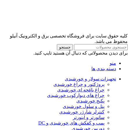
کلیه حقوق سایت برای فروشگاه تخصصی برق و الکترونیک آنیلو
محفوظ می باشد.
جستجو
برای دیدن محصولاتی که دنبال آن هستید تایپ کنید.
منو
دسته بندی ها
تجهیزات سولار و خورشیدی
پروژکتور و چراغ خورشیدی
چراغ باغچه ای خورشیدی
چراغ های دیوارکوب خورشیدی
پکیج خورشیدی
پنل و سلول خورشیدی
کنترلر شارژر خورشیدی
سانورتر و اینورتر
پمپ و کفکش های خورشیدی و DC
دوربین خورشیدی