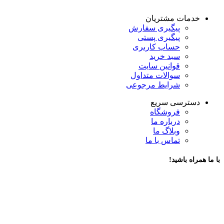
خدمات مشتریان
پیگیری سفارش
پیگیری پستی
حساب کاربری
سبد خرید
قوانین سایت
سوالات متداول
شرایط مرجوعی
دسترسی سریع
فروشگاه
درباره ما
وبلاگ ما
تماس با ما
با ما همراه باشید!