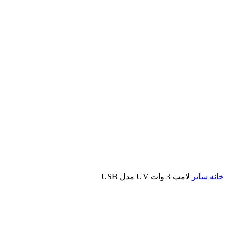
خانه
سایر
لامپ 3 وات UV مدل USB