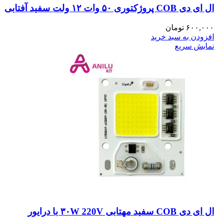
ال ای دی COB پروژکتوری ۵۰ وات ۱۲ ولت سفید آفتابی
۶۰۰,۰۰۰
تومان
افزودن به سبد خرید
نمایش سریع
ال ای دی COB سفید مهتابی ۳۰W 220V با درایور