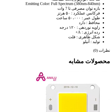
Emitting Color: Full Spectrum (380nm-840nm)
بازه توان مصرفی تا 7 وات
فرکانس عملکرد : ۵۰ هرتز
طول عمر : ۵۰،۰۰۰ ساعت
محافظ : دارد
زاویه نوردهی : ۱۲۰ درجه
رده انرژی : A+
شکل ظاهری : فلت
تولید : آنیلو
نظرات (0)
محصولات مشابه