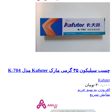
چسب سیلیکون ۴۵ گرمی مارک Kafuter مدل K-704
Kafuter
۳۰۰,۰۰۰
تومان
افزودن به سبد خرید
نمایش سریع