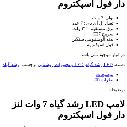
دار فول اسپکتروم
توان: 7 وات
تعداد ال ای دی : 7 عدد
برق مستقیم ۲۲۰ ولت
سرپیچ E27
بدنه الومینیومی سنگین
فول اسپکتروم
در انبار موجود نمی باشد
دسته:
LED رشد گیاه
,
LED و تجهیزات روشنایی
برچسب:
رشد گیاه
توضیحات
نظرات (0)
توضیحات
لامپ LED رشد گیاه 7 وات لنز
دار فول اسپکتروم