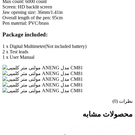
Max count: 6000 count
Screen: HD backlit screen
Jaw opening size: 36mm/1.41in
Overall length of the pen: 95cm
Pen material: PVC/brass
Package included:
1 x Digital Multimeter(Not included battery)
2 x Test leads
1 x User Manual
نظرات (0)
محصولات مشابه