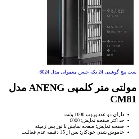
ست پیچ گوشتی 24 تکه جنس معمولی مدل 6024
مولتی متر کلمپی ANENG مدل
CM81
دارای دو عدد پروب 1000 ولت
حداکثر صفحه نمایش: 6000
صفحه نمایش: صفحه نمایش با نور پس زمینه
خاموش شدن خودکار: پس از 15 دقیقه عدم فعالیت