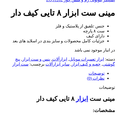
مینی ست ابزار ۸ تایی کیف دار
جنس :تلفیق از پلاستیک و فلز
ست ۸ پارچه
دارای کیف‌
جزئیات کامل محصولات و سایز بندی در اسلاید های بعد
در انبار موجود نمی باشد
دسته:
ابزار تعمیرات موبایل
,
ابزارآلات
,
پنس و ست ابزار
,
پیچ
گوشتی
,
جعبه و کیف ابزار
,
سایر ابزارآلات
برچسب:
ست ابزار
توضیحات
نظرات (0)
توضیحات
مینی ست
ابزار
۸ تایی کیف دار
مشخصات: