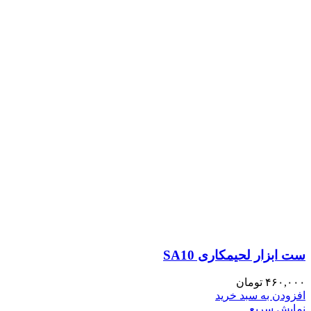
ست ابزار لحیمکاری SA10
۴۶۰,۰۰۰
تومان
افزودن به سبد خرید
نمایش سریع