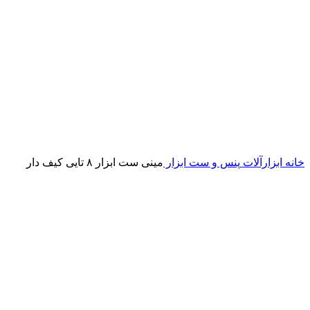
خانه
ابزارآلات
پنس و ست ابزار
مینی ست ابزار ۸ تایی کیف دار