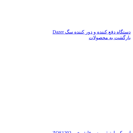
دستگاه دفع کننده و دور کننده سگ Dazer
بازگشت به محصولات
اسپیکر بلوتوثی رم و فلش خور ZQS1202