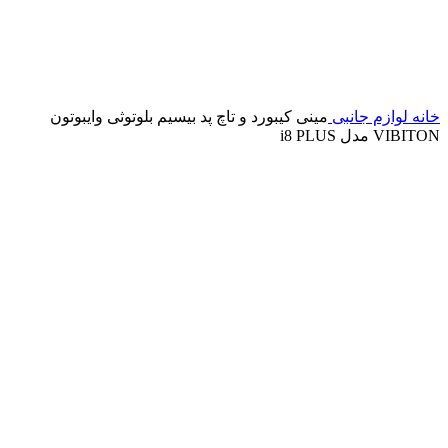
خانه
لوازم جانبی
مینی کیبورد و تاچ پد بیسیم بلوتوثی وایبوتون
VIBITON مدل i8 PLUS