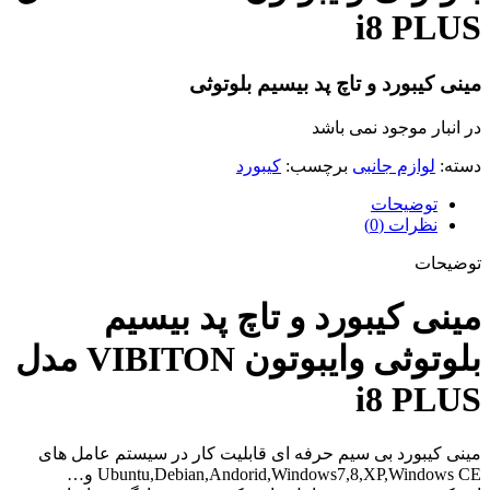
i8 PLUS
مینی کیبورد و تاچ پد بیسیم بلوتوثی
در انبار موجود نمی باشد
دسته:
لوازم جانبی
برچسب:
کیبورد
توضیحات
نظرات (0)
توضیحات
مینی کیبورد و تاچ پد بیسیم
بلوتوثی وایبوتون VIBITON مدل
i8 PLUS
مینی کیبورد بی سیم حرفه ای قابلیت کار در سیستم عامل های
Ubuntu,Debian,Andorid,Windows7,8,XP,Windows CE و…