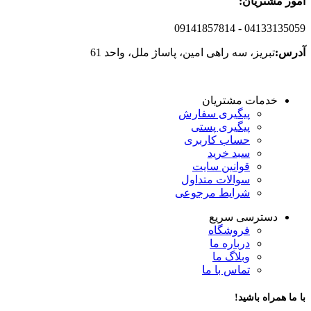
امور مشتریان:
09141857814
- 04133135059
آدرس:
تبریز، سه راهی امین، پاساژ ملل، واحد 61
خدمات مشتریان
پیگیری سفارش
پیگیری پستی
حساب کاربری
سبد خرید
قوانین سایت
سوالات متداول
شرایط مرجوعی
دسترسی سریع
فروشگاه
درباره ما
وبلاگ ما
تماس با ما
با ما همراه باشید!