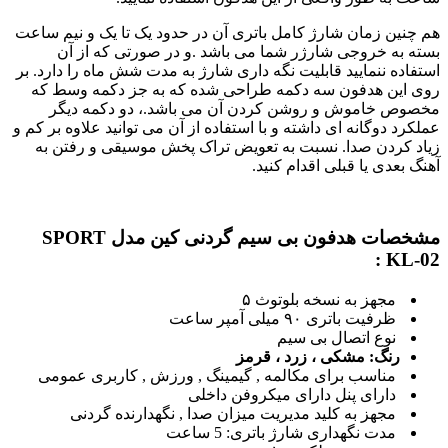
هم چنین زمان شارژ کامل باتری آن در حدود یک تا یک و نیم ساعت
بسته به خروجی شارژر شما می باشد .و در صورتی که از آن
استفاده ننمایید قابلیت نگه داری شارژ به مدت شش ماه را دارد. بر
روی این هدفون سه دکمه طراحی شده که به جز دکمه وسط که
مخصوص خاموش و روشن کردن آن می باشد.، دو دکمه دیگر
عملکرد دوگانه ای داشته و با استفاده از آن می توانید علاوه بر کم و
زیاد کردن صدا. نسبت به تعویض تراک پخش موسیقی و رفتن به
آهنگ بعدی یا قبلی اقدام کنید.
مشخصات هدفون بی سیم گردنی کین مدل SPORT
KL-02 :
مجهز به نسخه بلوتوث ۵
ظرفیت باتری ۹۰ میلی آمپر ساعت
نوع اتصال بی سیم
رنگ: مشکی ، زرد ، قرمز
مناسب برای مکالمه , گیمینگ , ورزش , کاربری عمومی
دارای پنل دارای میکروفن داخلی
مجهز به کلید مدیریت میزان صدا , نگهدارنده گردنی
مدت نگهداری شارژ باتری: 5 ساعت