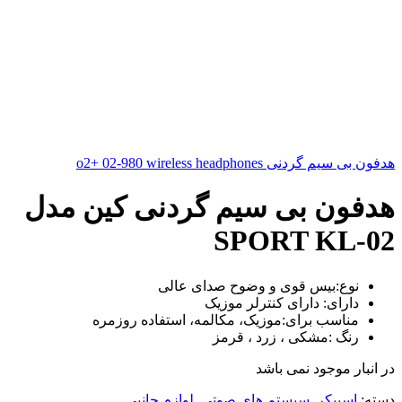
هدفون بی سیم گردنی o2+ 02-980 wireless headphones
هدفون بی سیم گردنی کین مدل
SPORT KL-02
نوع
:
بیس قوی و وضوح صدای عالی
دارای
:
دارای کنترلر موزیک
مناسب برای
:
موزیک، مکالمه، استفاده روزمره
رنگ :مشکی ، زرد ، قرمز
در انبار موجود نمی باشد
دسته:
اسپیکر
,
سیستم های صوتی
,
لوازم جانبی