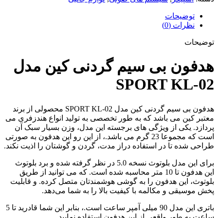
توضیحات
نظرات (0)
توضیحات
هدفون بی سیم گردنی کین مدل
SPORT KL-02
هدفون بی سیم گردنی کین مدل SPORT KL-02 محصولی از برند
معتبر کین می باشد که به طور تخصصی به تولید انواع هندزفری می
پردازد. یکی از ویژگی های برجسته این مدل، وزن بسیار سبک آن
است که مجموعا 23 گرم می باشد.، از این رو این هدفون به صورتی
طراحی شده تا در استفاده‌ دراز مدت، گردن و گوشتان را اذیت نکند.
برای این مدل بلوتوث نسخه 5.0 در نظر گرفته شده و برد بلوتوث
این هدفون تا 10 متر محاسبه شده است. که می توانید از طریق
بلوتوث، این هدفون را به گوشی‌ هوشمندتان متصل کرده. و قابلیت
پخش موسیقی و مکالمه با کیفیت بالا را به شما می‌دهد.
باتری این مدل 90 میلی آمپر ساعت است.، بنابر این شما قادرید تا 5
ساعت به طور واقعی از این هدفون استفاده نمایید.