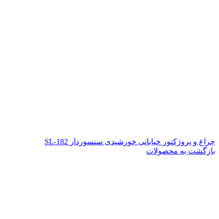
چراغ و پروژکتور خیابانی خورشیدی سنسوردار SL-182
بازگشت به محصولات