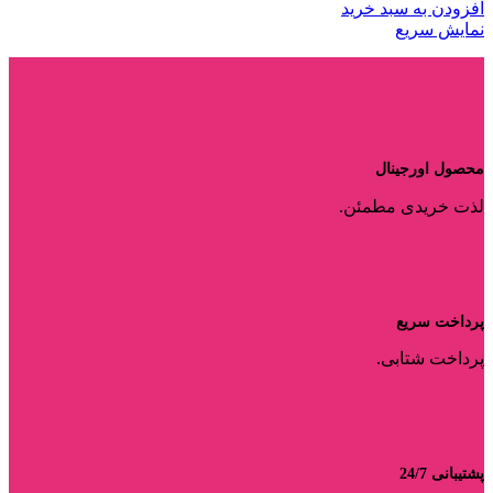
افزودن به سبد خرید
نمایش سریع
محصول اورجینال
لذت خریدی مطمئن.
پرداخت سریع
پرداخت شتابی.
پشتیبانی 24/7