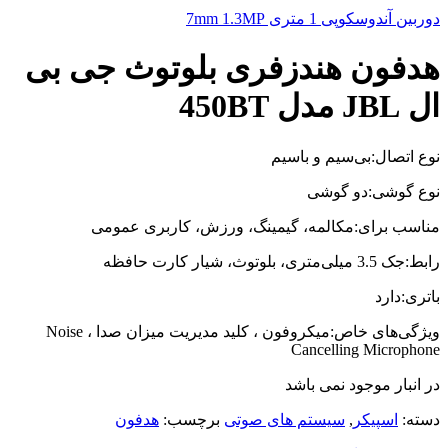
دوربین آندوسکوپی 1 متری 7mm 1.3MP
هدفون هندزفری بلوتوث جی بی
ال JBL مدل 450BT
نوع اتصال:بی‌سیم و باسیم
نوع گوشی:دو گوشی
مناسب برای:مکالمه، گیمینگ، ورزش، کاربری عمومی
رابط:جک 3.5 میلی‌متری، بلوتوث، شیار کارت حافظه
باتری:دارد
ویژگی‌های خاص:میکروفون ، کلید مدیریت میزان صدا ، Noise
Cancelling Microphone
در انبار موجود نمی باشد
دسته:
اسپیکر
,
سیستم های صوتی
برچسب:
هدفون