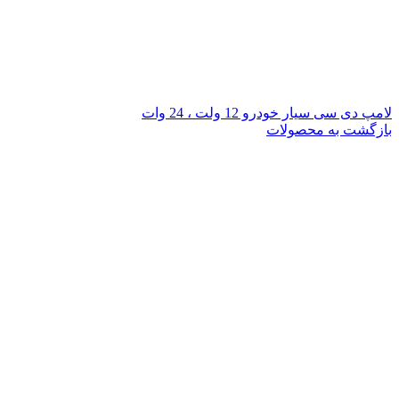
لامپ دی سی سیار خودرو 12 ولت ، 24 وات
بازگشت به محصولات