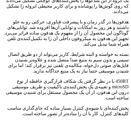
یک گروه از این بلندگوها را پخش‌کننده‌های کوچکی تشکیل می‌دادند
که روی گوش‌ها را پوشانده و برای کاربر محیطی ایزوله را تشکیل
می‌دادند.
هدفون‌ها در گذر زمان و با پیشرفت فناوری، حرکتی رو به جلو
داشتند و هر روز به امکانات و توانایی آن‌ها افزوده شد. توانایی‌های
گوناگون این محصول آن را از مفهوم یک هدفون ساده فراتر می‌برد.
تجهیز این هدفون به میکروفون داخلی آن را به تکمیل‌کننده‌ی تلفن
همراه شما تبدیل می‌کند.
بسته به خواسته و البته شرایط، کاربر می‌تواند از دو طریق اتصال
سیمی و بدون سیم به منبع صدا متصل شده و علاوه‌بر شنیدن
فایل‌های صوتی دل‌خواه، مکالمه‌ی تلفنی نیز برقرار کند؛ اما برای
شنیدن موسیقی حتما نیاز به یک منبع جداگانه ندارید.
450BT با در نظر گرفتن یک شکاف قرارگیری حافظه از نوع
microSD و تعبیه‌ی یک پخش‌کننده‌ی باکیفیت و ظریف موسیقی
درون این هدفون، از آن یک محصول مستقل برای شنیدن موسیقی
ساخته است.
پخش‌کننده‌‌ای با شیوه‌ی کنترل بسیار ساده که جای‌گذاری مناسب
کلید‌های کنترل، کار با آن را ساده‌تر از تصور ساخته است.