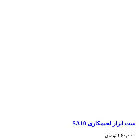
ست ابزار لحیمکاری SA10
۴۶۰,۰۰۰
تومان