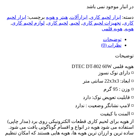
در انبار موجود نمی باشد
دسته:
ابزار لحیم کاری
,
ابزارآلات
,
هیتر و هویه
برچسب:
ابزار لحیم
کاری
,
تجهیزات لحیم کاری
,
لحیم
,
لحیم کاری
,
لوازم لحیم کاری
,
هویه
,
هویه قلمی
توضیحات
نظرات (0)
توضیحات
هویه قلمی DTEC DT-802 60W
◽ دارای نوک نسوز
◽ ابعاد: 22x3x3 سانتی متر
◽ وزن : 95 گرم
◽ قابلیت تعویض نوک: دارد
◽ لامپ نشانگر وضعیت : ندارد
◽ المنت با کیفیت
از هویه برای لحیم کاری قطعات الکترونیکی روی برد (مدار چاپی)
استفاده می شود هویه در انواع و اقسام گوناگونی یافت می شود.
ساده ترین و ارزان ترین هویه ها، هویه هایی هستند که امکان تنظیم