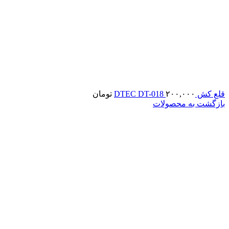
قلع کش DTEC DT-018
۲۰۰,۰۰۰
تومان
بازگشت به محصولات