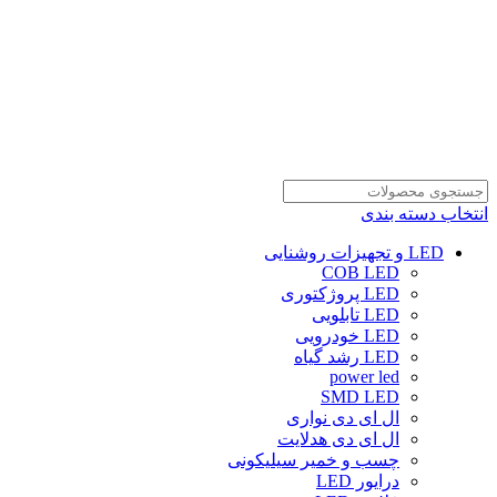
انتخاب دسته بندی
LED و تجهیزات روشنایی
COB LED
LED پروژکتوری
LED تابلویی
LED خودرویی
LED رشد گیاه
power led
SMD LED
ال ای دی نواری
ال ای دی هدلایت
چسب و خمیر سیلیکونی
درایور LED