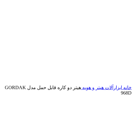
خانه
ابزارآلات
هیتر و هویه
هیتر دو کاره قابل حمل مدل GORDAK
968D