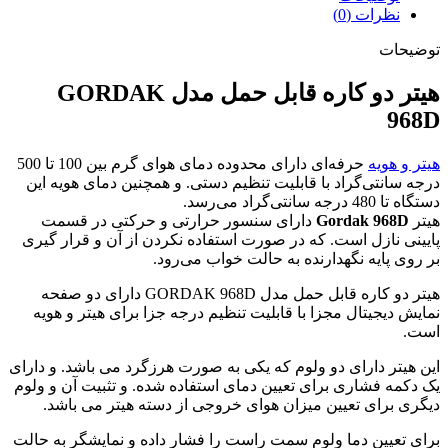
نظرات (0)
توضیحات
هیتر دو کاره قابل حمل مدل GORDAK
968D
هیتر و هویه
حرفه‌ای دارای محدوده دمای هوای گرم بین 100 تا 500
درجه سانتی‌گراد با قابلیت تنظیم دستی. و همچنین دمای هویه این
دستگاه تا 480 درجه سانتی‌گراد می‌رسد.
هیتر
Gordak 968D
دارای سنسور حرارتی و حرکتی در قسمت
پایینی نازل است. که در صورت استفاده نکردن از آن و قرار گیری
بر روی پایه نگهدارنده به حالت خواب می‌رود.
هیتر دو کاره قابل حمل مدل GORDAK 968D دارای دو صفحه
نمایش دیجیتال مجزا با قابلیت تنظیم درجه جزا برای هیتر و هویه
است.
این هیتر دارای دو ولوم که یکی به صورت هرزگرد می باشد. و دارای
یک دکمه فشاری برای تعیین دمای استفاده شده. و تثبیت آن و ولوم
دیگری برای تعیین میزان هوای خروجی از دسته هیتر می باشد.
برای تعیین دما ولوم سمت راست را فشار داده و نمایشگر به حالت