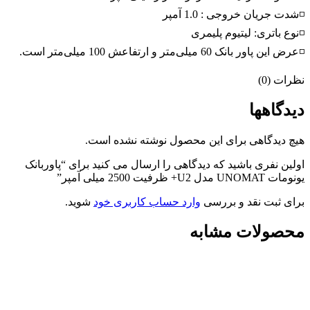
◽شدت جریان خروجی : 1.0 آمپر
◽نوع باتری: لیتیوم پلیمری
◽عرض این پاور بانک 60 میلی‌متر و ارتفاعش 100 میلی‌متر است.
نظرات (0)
دیدگاهها
هیچ دیدگاهی برای این محصول نوشته نشده است.
اولین نفری باشید که دیدگاهی را ارسال می کنید برای “پاوربانک
یونومات UNOMAT مدل U2+ ظرفیت 2500 میلی آمپر”
برای ثبت نقد و بررسی
وارد حساب کاربری خود
شوید.
محصولات مشابه