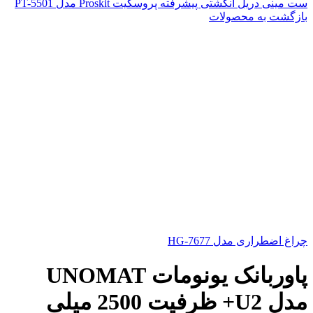
ست مینی دریل انگشتی پیشرفته پروسکیت Proskit مدل PT-5501
بازگشت به محصولات
چراغ اضطراری مدل 7677-HG
پاوربانک یونومات UNOMAT
مدل U2+ ظرفیت 2500 میلی