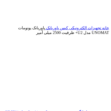
خانه
تجهیزات الکترونیکی
کیس پاوربانک
پاوربانک یونومات
UNOMAT مدل U2+ ظرفیت 2500 میلی آمپر