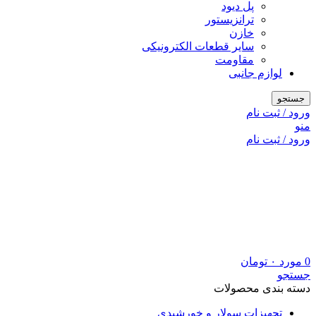
پل دیود
ترانزیستور
خازن
سایر قطعات الکترونیکی
مقاومت
لوازم جانبی
جستجو
ورود / ثبت نام
منو
ورود / ثبت نام
0
مورد
۰
تومان
جستجو
دسته بندی محصولات
تجهیزات سولار و خورشیدی