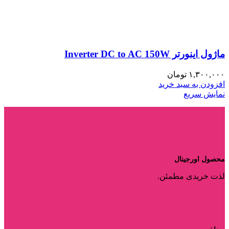
ماژول اینورتر Inverter DC to AC 150W
۱,۳۰۰,۰۰۰
تومان
افزودن به سبد خرید
نمایش سریع
محصول اورجینال
لذت خریدی مطمئن.