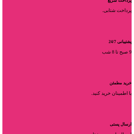
پرداخت سریع
پرداخت شتابی.
پشتیبانی 24/7
9 صبح تا 8 شب
خرید مطمئن
با اطمینان خرید کنید.
ارسال پستی