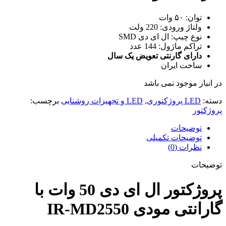
توان: ۵۰ وات
ولتاژ ورودی: 220 ولت
نوع چیپ:
ال ای دی SMD
تراکم ماژول: 144 عدد
دارای گارنتی تعویض یک سال
ساخت ایران
در انبار موجود نمی باشد
دسته:
LED پروژکتوری
,
LED و تجهیزات روشنایی
برچسب:
پروژکتور
توضیحات
توضیحات تکمیلی
نظرات (0)
توضیحات
پروژکتور ال ای دی 50 وات با
گارانتی مودی IR-MD2550