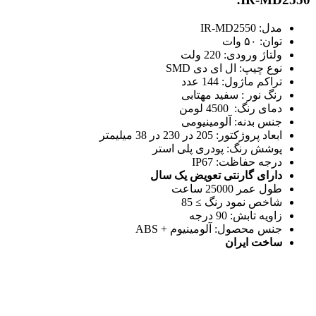
مدل: IR-MD2550
توان: ۵۰ وات
ولتاژ ورودی: 220 ولت
نوع چیپ:
ال ای دی SMD
تراکم ماژول: 144 عدد
رنگ نور : سفید مهتابی
دمای رنگ: 4500 لومن
جنس بدنه: آلومینیومی
ابعاد پروژکتور: 205 در 230 در 38 میلیمتر
پوشش رنگ: پودری پلی استر
درجه حفاظت:
IP67
دارای گارنتی تعویض یک سال
طول عمر 25000 ساعت
شاخص نمود رنگ ≥ 85
زاویه تابش: 90 درجه
جنس محصول: آلومینیوم + ABS
ساخت ایران