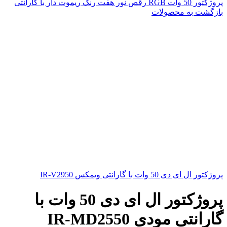
پروژکتور 50 وات RGB رقص نور هفت رنگ ریموت دار با گارانتی
بازگشت به محصولات
پروژکتور ال ای دی 50 وات با گارانتی ویمکس IR-V2950
پروژکتور ال ای دی 50 وات با
گارانتی مودی IR-MD2550