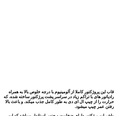
قاب این پروژکتور کاملا از آلومینیوم با درجه خلوص بالا به همراه
رادیاتور های با تراکم زیاد در سراسر پشت پرژکتور ساخته شده. که
حرارت را از چیپ ال ای دی به طور کامل جذب میکند. و باعث بالا
رفتن عمر چیپ میشود.
واشر این پرژکتور دارای ضخامت و جنس استاندار میباشد که این