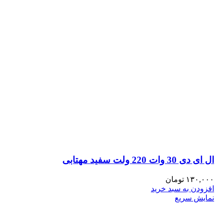
ال ای دی 30 وات 220 ولت سفید مهتابی
۱۳۰,۰۰۰
تومان
افزودن به سبد خرید
نمایش سریع