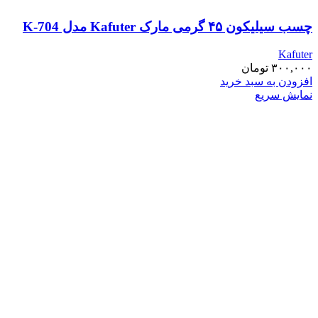
چسب سیلیکون ۴۵ گرمی مارک Kafuter مدل K-704
Kafuter
۳۰۰,۰۰۰
تومان
افزودن به سبد خرید
نمایش سریع