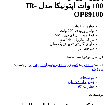
100 وات اپتونیکا مدل IR-
OP89100
توان: 100 وات
ولتاژ ورودی: 220 ولت
نوع چیپ:
ال ای دی SMD
تراکم ماژول: 144عدد
دارای گارنتی تعویض یک سال
ساخت ایران
در انبار موجود نمی باشد
دسته:
LED پروژکتوری
,
LED و تجهیزات روشنایی
برچسب:
پروژکتور
توضیحات
توضیحات تکمیلی
نظرات (0)
توضیحات