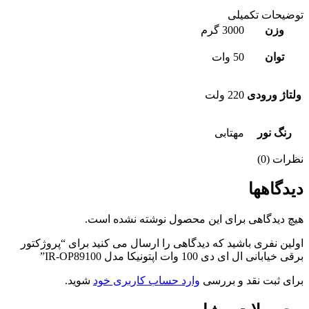
توضیحات تکمیلی
وزن
3000 گرم
توان
50 وات
ولتاژ ورودی
220 ولت
رنگ نور
مهتابی
نظرات (0)
دیدگاهها
هیچ دیدگاهی برای این محصول نوشته نشده است.
اولین نفری باشید که دیدگاهی را ارسال می کنید برای “پروژکتور
برقی خیابانی ال ای دی 100 وات اپتونیکا مدل IR-OP89100”
برای ثبت نقد و بررسی
وارد حساب کاربری خود
شوید.