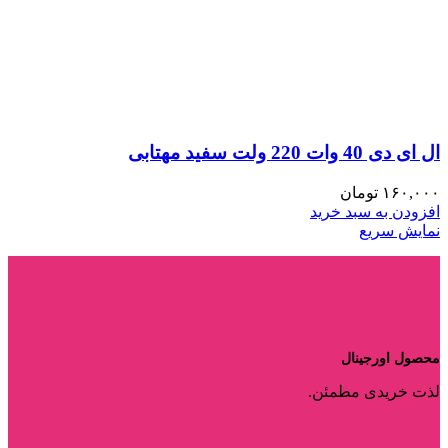
ال ای دی 40 وات 220 ولت سفید مهتابی
۱۶۰,۰۰۰
تومان
افزودن به سبد خرید
نمایش سریع
محصول اورجینال
لذت خریدی مطمئن.