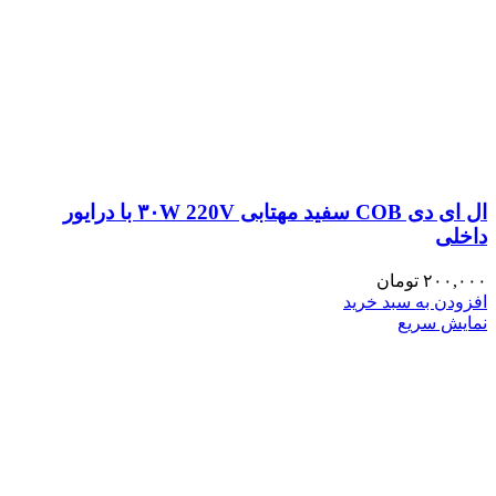
ال ای دی COB سفید مهتابی ۳۰W 220V با درایور
داخلی
۲۰۰,۰۰۰
تومان
افزودن به سبد خرید
نمایش سریع