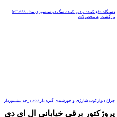
دستگاه دفع کننده و دور کننده سگ دو سنسوری مدل MT-653
بازگشت به محصولات
چراغ دیوارکوب شارژی و خورشیدی گیره دار 360 درجه سنسوردار
پروژکتور برقی خیابانی ال ای دی