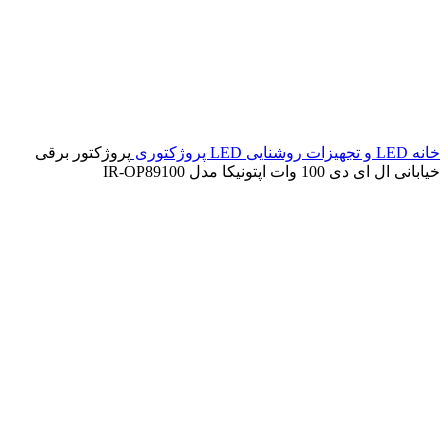
خانه
LED و تجهیزات روشنایی
LED پروژکتوری
پروژکتور برقی
خیابانی ال ای دی 100 وات اپتونیکا مدل IR-OP89100