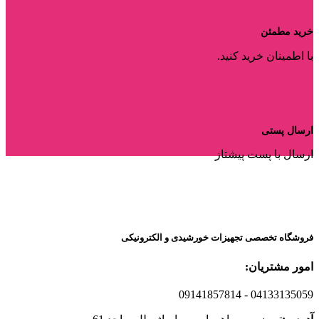
خرید مطمئن
با اطمینان خرید کنید.
ارسال پستی
ارسال با پست پیشتاز
فروشگاه تخصصی تجهیزات خورشیدی و الکترونیکی
امور مشتریان:
09141857814
- 04133135059