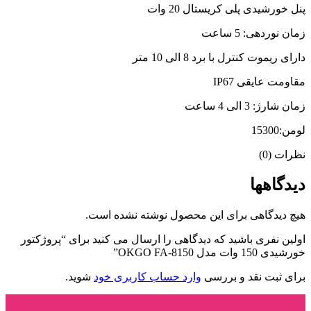
پنل خورشیدی پلی کریستال 20 وات
زمان نوردهی: 5 ساعت
دارای ریموت کنترل با برد 8 الی 10 متر
مقاومت عایقی IP67
زمان شارژ: 3 الی 4 ساعت
لومن:15300
نظرات (0)
دیدگاهها
هیچ دیدگاهی برای این محصول نوشته نشده است.
اولین نفری باشید که دیدگاهی را ارسال می کنید برای “پروژکتور
خورشیدی 150 وات مدل OKGO FA-8150”
برای ثبت نقد و بررسی
وارد حساب کاربری خود
شوید.