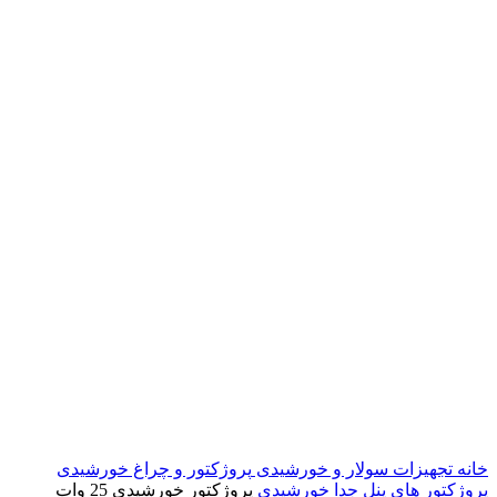
خانه
تجهیزات سولار و خورشیدی
پروژکتور و چراغ خورشیدی
پروژکتور های پنل جدا خورشیدی
پروژکتور خورشیدی 25 وات