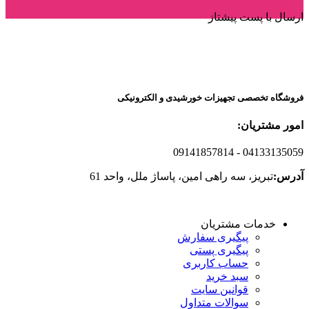
ارسال با پست پیشتاز
فروشگاه تخصصی تجهیزات خورشیدی و الکترونیکی
امور مشتریان:
09141857814
- 04133135059
آدرس:
تبریز، سه راهی امین، پاساژ ملل، واحد 61
خدمات مشتریان
پیگیری سفارش
پیگیری پستی
حساب کاربری
سبد خرید
قوانین سایت
سوالات متداول