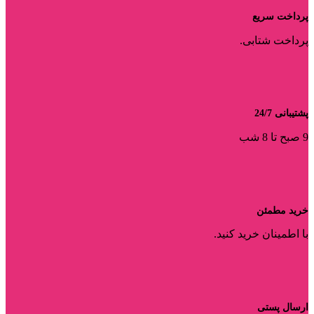
پرداخت سریع
پرداخت شتابی.
پشتیبانی 24/7
9 صبح تا 8 شب
خرید مطمئن
با اطمینان خرید کنید.
ارسال پستی