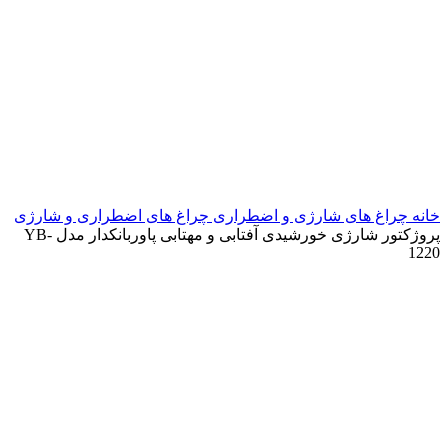
خانه
چراغ های شارژی و اضطراری
چراغ های اضطراری و شارژی
پروژکتور شارژی خورشیدی آفتابی و مهتابی پاوربانکدار مدل YB-
1220