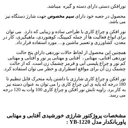
نورافکن دستی دارای دسته و گیره میباشد.
محصول در جعبه خود دارای
سیم مخصوص
جهت شارژ دستگاه نیز
می باشد.
نور افکن و چراغ کاری با طراحی ساده و زیبایی که دارد. می توان
برای انواع فعالیت ها از جمله کمپینگ، کوهنوردی، ماهیگیری، کار در
معدن، کشاورزی و تعمیر ماشین و… مورد استفاده قرار داد.
همچنین این محصول از لحاظ حالات نوردهی دارای پنج حالت
نوردهی آفتابی، مهتابی ، آفتابی و مهتابی پر نور و آفتابی و مهتابی
کم نور و چراغ پلیسی آبی و قرمز چشمک زن است. که از حالت
چشمک زن آن برای مواقع اضطراری و خطر می توان استفاده کرد.
نور افکن و چراغ کاری شارژی با داشتن پایه متحرک قابل تنظیم تا
180 درجه که پایه ی این چراغ کاری را می توان به عنوان دسته نیز
به کار برد. زاویه تابش نور افکن و چراغ کاری 100 وات به 120 درجه
می رسد.
مشخصات پروژکتور شارژی خورشیدی آفتابی و مهتابی
پاوربانکدار مدل YB-1220 :