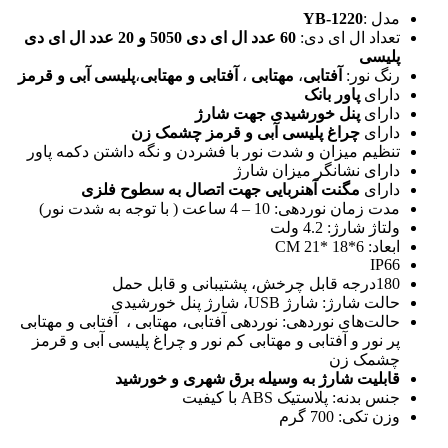
مدل :
YB-1220
تعداد ال ای دی:
60 عدد ال ای دی 5050 و 20 عدد ال ای دی
پلیسی
رنگ نور:
آفتابی
،
مهتابی
،
آفتابی و مهتابی
،
پلیسی آبی و قرمز
دارای
پاور بانک
دارای
پنل خورشیدی جهت شارژ
دارای
چراغ پلیسی آبی و قرمز چشمک زن
تنظیم میزان و شدت نور با فشردن و نگه داشتن دکمه پاور
دارای نشانگر میزان شارژ
دارای
مگنت آهنربایی جهت اتصال به سطوح فلزی
مدت زمان نوردهی: 10 – 4 ساعت ( با توجه به شدت نور)
ولتاژ شارژ: 4.2 ولت
ابعاد: 6*18 *21 CM
IP66
180درجه قابل چرخش، پشتیبانی و قابل حمل
حالت شارژ: شارژ USB، شارژ پنل خورشیدی
حالت‌های نوردهی: نوردهی آفتابی، مهتابی ، آفتابی و مهتابی
پر نور و آفتابی و مهتابی کم نور و چراغ پلیسی آبی و قرمز
چشمک زن
قابلیت شارژ به وسیله برق شهری و خورشید
جنس بدنه: پلاستیک ABS با کیفیت
وزن تکی: 700 گرم