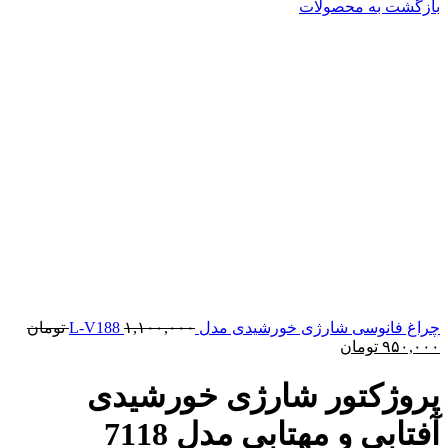
بازگشت به محصولات
قیم
چراغ فانوسی شارژی خورشیدی مدل L-V188
۱,۱۰۰,۰۰۰
تومان
قیمت
اصلی
۹۵۰,۰۰۰
تومان
فعلی:
۹۵۰,۰۰۰ تومان.
بود.
پروژکتور شارژی خورشیدی
آفتابی و مهتابی مدل 7118