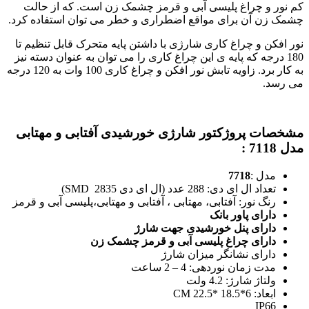
کم نور و چراغ پلیسی آبی و قرمز چشمک زن است. که از حالت
چشمک زن آن برای مواقع اضطراری و خطر می توان استفاده کرد.
نور افکن و چراغ کاری شارژی با داشتن پایه متحرک قابل تنظیم تا
180 درجه که پایه ی این چراغ کاری را می توان به عنوان دسته نیز
به کار برد. زاویه تابش نور افکن و چراغ کاری 100 وات به 120 درجه
می رسد.
مشخصات پروژکتور شارژی خورشیدی آفتابی و مهتابی
مدل 7118 :
مدل :
7718
تعداد ال ای دی: 288 عدد (ال ای دی SMD 2835)
رنگ نور: آفتابی، مهتابی ، آفتابی و مهتابی،پلیسی آبی و قرمز
دارای پاور بانک
دارای پنل خورشیدی جهت شارژ
دارای چراغ پلیسی آبی و قرمز چشمک زن
دارای نشانگر میزان شارژ
مدت زمان نوردهی: 4 – 2 ساعت
ولتاژ شارژ: 4.2 ولت
ابعاد: 6*18.5 *22.5 CM
IP66