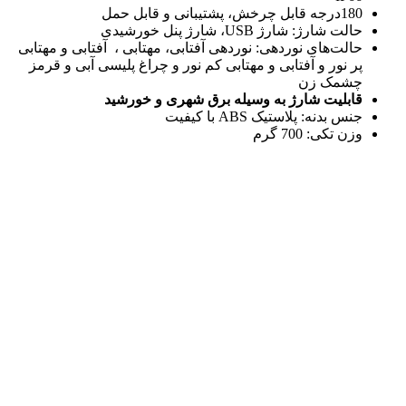
180درجه قابل چرخش، پشتیبانی و قابل حمل
حالت شارژ: شارژ USB، شارژ پنل خورشیدی
حالت‌های نوردهی: نوردهی آفتابی، مهتابی ، آفتابی و مهتابی
پر نور و آفتابی و مهتابی کم نور و چراغ پلیسی آبی و قرمز
چشمک زن
قابلیت شارژ به وسیله برق شهری و خورشید
جنس بدنه: پلاستیک ABS با کیفیت
وزن تکی: 700 گرم