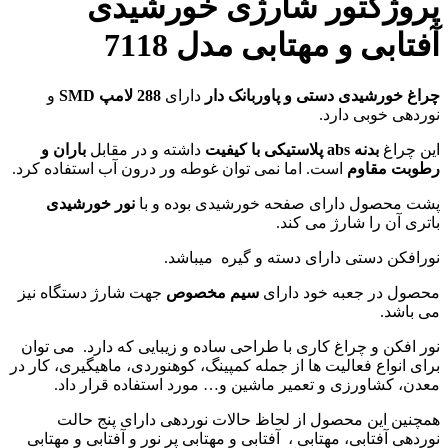
پروژکتور شارژی خورشیدی
آفتابی و مهتابی مدل 7118
چراغ خورشیدی دستی و پاوربانک دار
دارای
288 لامپ SMD
و
نوردهی خوبی دارد.
این چراغ
بدنه abs پلاستیکی با کیفیت
داشته و در مقابل
باران و
رطوبت مقاوم
است. اما نمی توان غوطه ور درون آب استفاده کرد.
پشت محصول دارای صفحه خورشیدی بوده و با
نور خورشیدی
باتری آن را شارژ می کند.
نورافکن دستی دارای دسته و گیره میباشد.
محصول در جعبه خود دارای
سیم مخصوص
جهت شارژ دستگاه نیز
می باشد.
نور افکن و چراغ کاری با طراحی ساده و زیبایی که دارد. می توان
برای انواع فعالیت ها از جمله کمپینگ، کوهنوردی، ماهیگیری، کار در
معدن، کشاورزی و تعمیر ماشین و… مورد استفاده قرار داد.
همچنین این محصول از لحاظ حالات نوردهی دارای پنج حالت
نوردهی آفتابی، مهتابی ، آفتابی و مهتابی پر نور و آفتابی و مهتابی