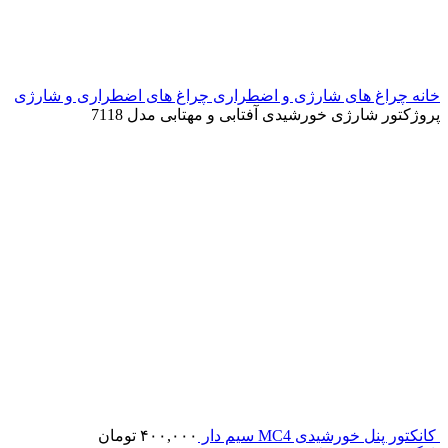
خانه
چراغ های شارژی و اضطراری
چراغ های اضطراری و شارژی
پروژکتور شارژی خورشیدی آفتابی و مهتابی مدل 7118
کانکتور پنل خورشیدی MC4 سیم دار
۴۰۰,۰۰۰
تومان