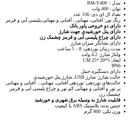
مدل : RM-Y400
توان : 400 وات
تعداد ال ای دی: 336 عدد
رنگ نور: آفتابی، مهتابی ، آفتابی و مهتابی،پلیسی آبی و قرمز
دارای دو خروجی پاور بانک
دارای پنل خورشیدی جهت شارژ
دارای چراغ پلیسی آبی و قرمز چشمک زن
دارای نشانگر میزان شارژ
مدت زمان نوردهی: 8 – 5 ساعت
ولتاژ شارژ: 4.2 ولت
ابعاد: 5*20 *25 CM
IP66
دارای دستگیره حمل
حالت شارژ: شارژ USB، شارژ پنل خورشیدی
حالت‌های نوردهی: نوردهی آفتابی، مهتابی ، آفتابی و مهتابی
پر نور و آفتابی و مهتابی کم نور و چراغ پلیسی آبی و قرمز
چشمک زن
قابلیت شارژ به وسیله برق شهری و خورشید
جنس بدنه: پلاستیک ABS با کیفیت
وزن تکی: 800 گرم