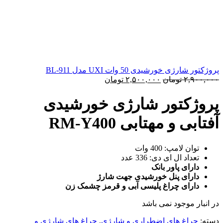
پروژکتور شارژی خورشیدی 50 وات UXI مدل BL-911
قیمت
قیمت
۲,۹۰۰,۰۰۰
تومان
۲,۵۰۰,۰۰۰
تومان
اصلی:
فعلی:
۲,۹۰۰,۰۰۰ تومان
۲,۵۰۰,۰۰۰ تومان.
پروژکتور شارژی خورشیدی
بود.
آفتابی و مهتابی RM-Y400
توان لامپ: 400 وات
تعداد ال ای دی: 336 عدد
دارای پاور بانک
دارای پنل خورشیدی جهت شارژ
دارای چراغ پلیسی آبی و قرمز چشمک زن
در انبار موجود نمی باشد
دسته:
چراغ های اضطراری و شارژی
,
چراغ های شارژی و