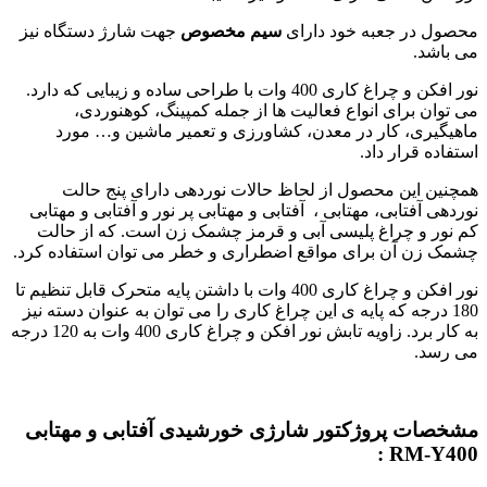
محصول در جعبه خود دارای
سیم مخصوص
جهت شارژ دستگاه نیز
می باشد.
نور افکن و چراغ کاری 400 وات با طراحی ساده و زیبایی که دارد.
می توان برای انواع فعالیت ها از جمله کمپینگ، کوهنوردی،
ماهیگیری، کار در معدن، کشاورزی و تعمیر ماشین و… مورد
استفاده قرار داد.
همچنین این محصول از لحاظ حالات نوردهی دارای پنج حالت
نوردهی آفتابی، مهتابی ، آفتابی و مهتابی پر نور و آفتابی و مهتابی
کم نور و چراغ پلیسی آبی و قرمز چشمک زن است. که از حالت
چشمک زن آن برای مواقع اضطراری و خطر می توان استفاده کرد.
نور افکن و چراغ کاری 400 وات با داشتن پایه متحرک قابل تنظیم تا
180 درجه که پایه ی این چراغ کاری را می توان به عنوان دسته نیز
به کار برد. زاویه تابش نور افکن و چراغ کاری 400 وات به 120 درجه
می رسد.
مشخصات پروژکتور شارژی خورشیدی آفتابی و مهتابی
RM-Y400 :