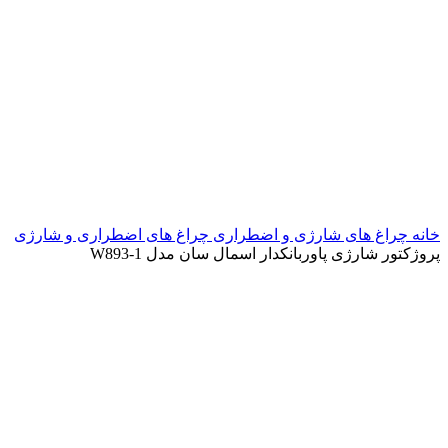
خانه
چراغ های شارژی و اضطراری
چراغ های اضطراری و شارژی
پروژکتور شارژی پاوربانکدار اسمال سان مدل W893-1