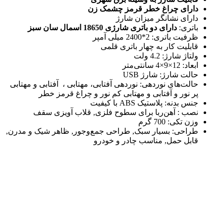
دارای چراغ خطر قرمز چشمک زن
دارای نشانگر میزان شارژ
باتری:
دارای دو باتری شارژی 18650 اسمال سان سبز
ظرفیت باتری: 2*2400 میلی آمپر
قابلیت کار به چهار باتری قلمی
ولتاژ شارژ: 4.2 ولت
ابعاد: 12×9×4 سانتی‌متر
حالت شارژ: شارژ USB
حالت‌های نوردهی: نوردهی آفتابی، مهتابی ، آفتابی و مهتابی
پر نور و آفتابی و مهتابی کم نور و چراغ قرمز خطر
جنس بدنه: پلاستیک ABS با کیفیت
نصب : آهن‌ربا برای سطوح فلزی, قلاب آویزی سقف
وزن تکی: 700 گرم
طراحی: بسیار سبک, طراحی جمع‌وجور, ظاهر شیک و مدرن,
قابل حمل, مناسب چادر و خودرو