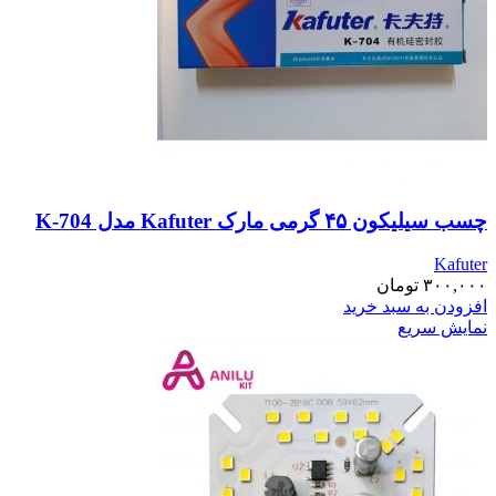
چسب سیلیکون ۴۵ گرمی مارک Kafuter مدل K-704
Kafuter
۳۰۰,۰۰۰
تومان
افزودن به سبد خرید
نمایش سریع