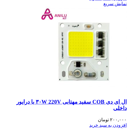
نمایش سریع
ال ای دی COB سفید مهتابی ۳۰W 220V با درایور
داخلی
۲۰۰,۰۰۰
تومان
افزودن به سبد خرید