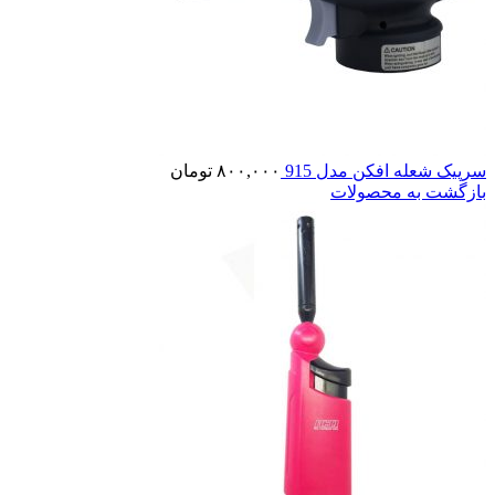
سرپیک شعله افکن مدل 915
۸۰۰,۰۰۰
تومان
بازگشت به محصولات