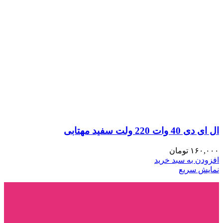
ال ای دی 40 وات 220 ولت سفید مهتابی
۱۶۰,۰۰۰
تومان
افزودن به سبد خرید
نمایش سریع