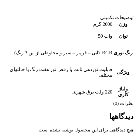
توضیحات تکمیلی
وزن
2000 گرم
توان
وات 50
رنگ نوری
RGB (آبی – قرمز – سبز و مخلوطی از این 3 رنگ)
قابلیت نوردهی ثابت یا رقص نور هفت رنگ با حالتهای
ویژگی
مختلف
ولتاژ
220 ولت برق شهری
کاری
نظرات (0)
دیدگاهها
هیچ دیدگاهی برای این محصول نوشته نشده است.