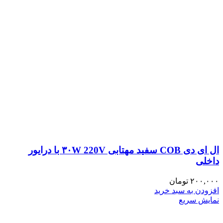
ال ای دی COB سفید مهتابی ۳۰W 220V با درایور
داخلی
۲۰۰,۰۰۰
تومان
افزودن به سبد خرید
نمایش سریع