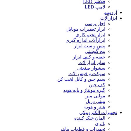
فلاشر LED
لامپ LED
آردوینو
ابزارآلات
آچار پرسی
ابزار تعمیرات موبایل
ابزار لحیم کاری
ابزارآلات اندازه گیری
پنس و ست ابزار
پیچ گوشتی
جعبه و کیف ابزار
سایر ابزارآلات
سشوار صنعتی
سوکت و فیش آلات
سیم چین و کابل لخت کن
کف چین
گیره مونتاژ و پایه هویه
مولتی متر
مینی دریل
هیتر و هویه
تجهیزات الکترونیکی
المان خنک کننده
باتری
تجهیزات و قطعات ماینر