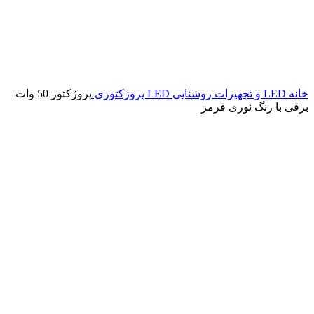
خانه
LED و تجهیزات روشنایی
LED پروژکتوری
پروژکتور 50 وات
برقی با رنگ نوری قرمز