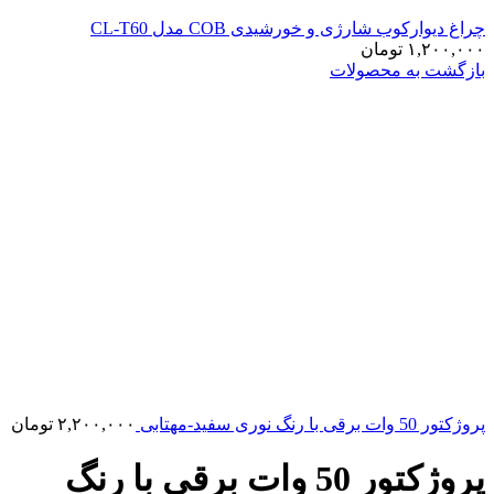
چراغ دیوارکوب شارژی و خورشیدی COB مدل CL-T60
۱,۲۰۰,۰۰۰
تومان
بازگشت به محصولات
پروژکتور 50 وات برقی با رنگ نوری سفید-مهتابی
۲,۲۰۰,۰۰۰
تومان
پروژکتور 50 وات برقی با رنگ