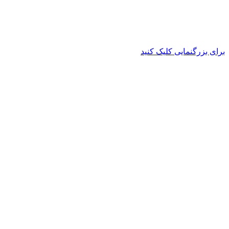
برای بزرگنمایی کلیک کنید