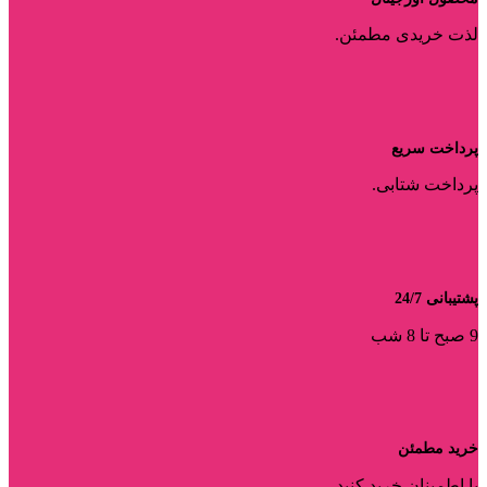
لذت خریدی مطمئن.
پرداخت سریع
پرداخت شتابی.
پشتیبانی 24/7
9 صبح تا 8 شب
خرید مطمئن
با اطمینان خرید کنید.