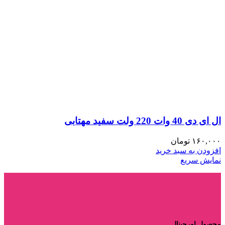
ال ای دی 40 وات 220 ولت سفید مهتابی
۱۶۰,۰۰۰
تومان
افزودن به سبد خرید
نمایش سریع
محصول اورجینال