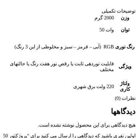
توضیحات تکمیلی
وزن
2000 گرم
توان
وات 50
رنگ نوری
RGB (آبی – قرمز – سبز و مخلوطی از این 3 رنگ)
قابلیت نوردهی ثابت یا رقص نور هفت رنگ با حالتهای
ویژگی
مختلف
ولتاژ
220 ولت برق شهری
کاری
نظرات (0)
دیدگاهها
هیچ دیدگاهی برای این محصول نوشته نشده است.
اولین نفری باشید که دیدگاهی را ارسال می کنید برای “پروژکتور 50