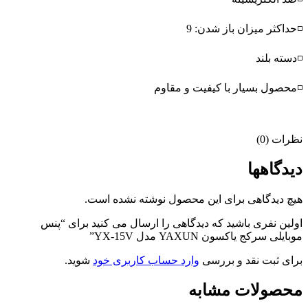
◽حداکثر میزان باز شدن: 9
◽دسته بلند
◽محصول بسیار با کیفیت و مقاوم
نظرات (0)
دیدگاهها
هیچ دیدگاهی برای این محصول نوشته نشده است.
اولین نفری باشید که دیدگاهی را ارسال می کنید برای “پنس
موبایلی سرکج یاکسون YAXUN مدل YX-15V”
برای ثبت نقد و بررسی
وارد حساب کاربری خود
شوید.
محصولات مشابه