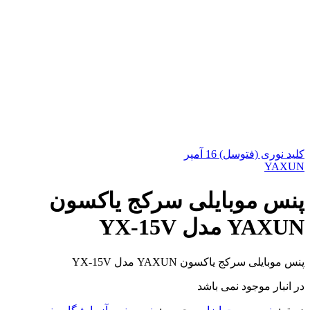
کلید نوری (فتوسل) 16 آمپر
YAXUN
پنس موبایلی سرکج یاکسون
YAXUN مدل YX-15V
پنس موبایلی سرکج یاکسون YAXUN مدل YX-15V
در انبار موجود نمی باشد