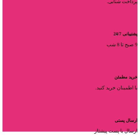
پرداخت شتابی.
پشتیبانی 24/7
9 صبح تا 8 شب
خرید مطمئن
با اطمینان خرید کنید.
ارسال پستی
ارسال با پست پیشتاز