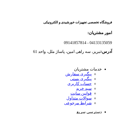
فروشگاه تخصصی تجهیزات خورشیدی و الکترونیکی
امور مشتریان:
09141857814
- 04133135059
آدرس:
تبریز، سه راهی امین، پاساژ ملل، واحد 61
خدمات مشتریان
پیگیری سفارش
پیگیری پستی
حساب کاربری
سبد خرید
قوانین سایت
سوالات متداول
شرایط مرجوعی
دسترسی سریع