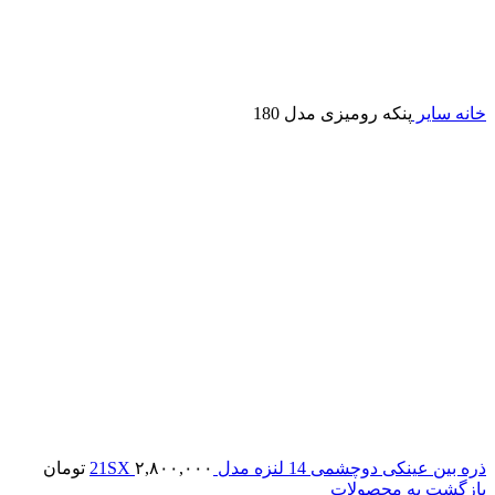
خانه
سایر
پنکه رومیزی مدل 180
ذره بین عینکی دوچشمی 14 لنزه مدل 21SX
۲,۸۰۰,۰۰۰
تومان
بازگشت به محصولات