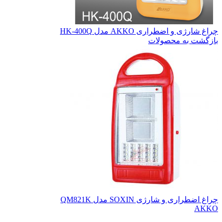
چراغ شارژی و اضطراری AKKO مدل HK-400Q
بازگشت به محصولات
چراغ اضطراری و شارژی SOXIN مدل QM821K
AKKO