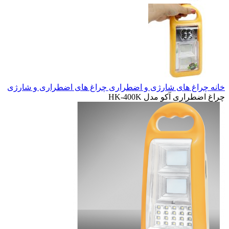
خانه
چراغ های شارژی و اضطراری
چراغ های اضطراری و شارژی
چراغ اضطراری آکو مدل HK-400K