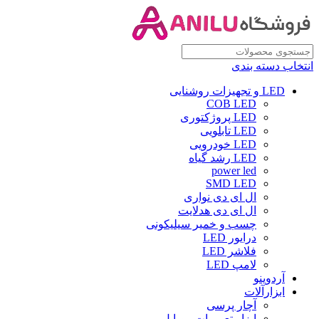
انتخاب دسته بندی
LED و تجهیزات روشنایی
COB LED
LED پروژکتوری
LED تابلویی
LED خودرویی
LED رشد گیاه
power led
SMD LED
ال ای دی نواری
ال ای دی هدلایت
چسب و خمیر سیلیکونی
درایور LED
فلاشر LED
لامپ LED
آردوینو
ابزارآلات
آچار پرسی
ابزار تعمیرات موبایل