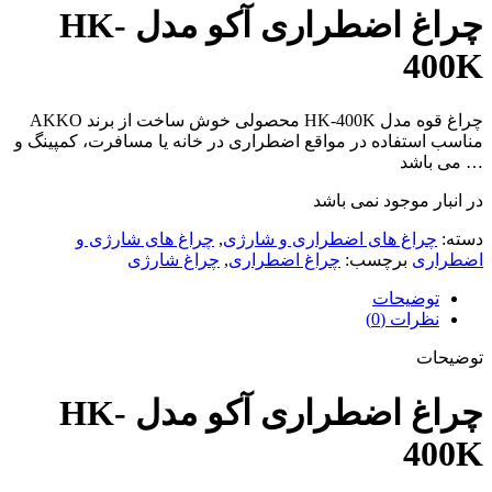
چراغ اضطراری آکو مدل HK-
400K
چراغ قوه مدل HK-400K محصولی خوش ساخت از برند AKKO
مناسب استفاده در مواقع اضطراری در خانه یا مسافرت، کمپینگ و
… می باشد
در انبار موجود نمی باشد
دسته:
چراغ های اضطراری و شارژی
,
چراغ های شارژی و
اضطراری
برچسب:
چراغ اضطراری
,
چراغ شارژی
توضیحات
نظرات (0)
توضیحات
چراغ اضطراری آکو مدل HK-
400K