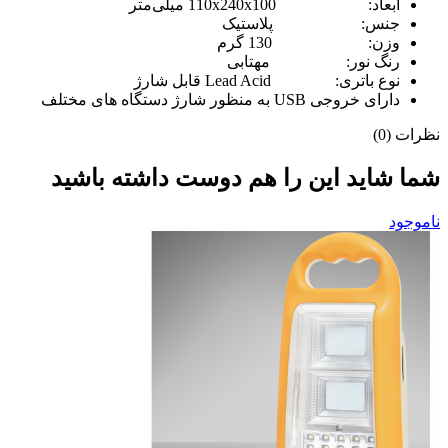
ابعاد:
110x240x100 میلی‌متر
جنس:
پلاستیک
وزن:
130 گرم
رنگ نور:
مهتابی
نوع باتری:
Lead Acid قابل شارژ
دارای خروجی USB به منظور شارژ دستگاه های مختلف
نظرات (0)
شما شاید این را هم دوست داشته باشید
ناموجود