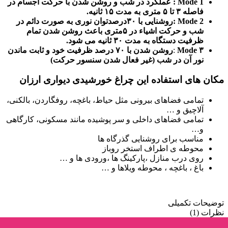
Mode 1 : عملکرد در شب و روشن شدن با حرکت اجسام در
فاصله ۳ تا ۵ متری به مدت ۱۵ ثانیه.
Mode 2 :روشنایی با ۳۰درصدتوان نوری به صورت دائم در
شب و حرکت اشیاء در ۵متری باعث روشن شدن تمام
ظرفیت دستگاه به مدت ۳۰ ثانیه می شود.
۳
Mode
:
روشن شدن با ۷۰ درصد ظرفیت خود و ثابت ماندن
نور آن در شب (غیر فعال شدن سنسور حرکت)
مکان های استفاده این چراغ خورشیدی دیواری ارزان
تمامی فضاهای بیرونی مثل حیاط، باغچه، روفگاردن، بالکنی،
آلاچیق و …
تمامی فضاهای داخلی و سر پوشیده مانند مسکونی، کارگاهی
و…
مناسب برای روشنایی گذرگاه ها
محوطه ی اطراف استخر روباز
روی درب منازل ،پارکینگ ها ،ورودی ها و …
باغ ، باغچه ، محوطه ویلاها و …
توضیحات تکمیلی
نظرات (1)