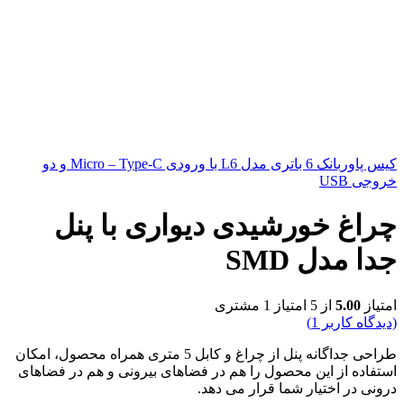
کیس پاوربانک 6 باتری مدل L6 با ورودی Micro – Type-C و دو
خروجی USB
چراغ خورشیدی دیواری با پنل
جدا مدل SMD
امتیاز
5.00
از 5 امتیاز
1
مشتری
(دیدگاه کاربر
1
)
طراحی جداگانه پنل از چراغ و کابل 5 متری همراه محصول، امکان
استفاده از این محصول را هم در فضاهای بیرونی و هم در فضاهای
درونی در اختیار شما قرار می دهد.