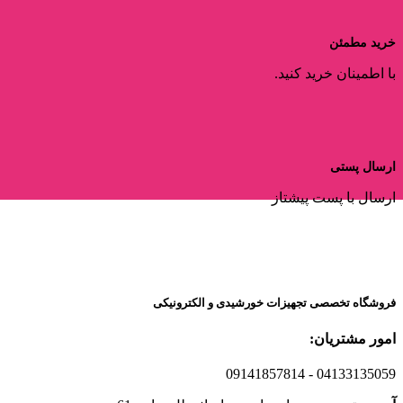
خرید مطمئن
با اطمینان خرید کنید.
ارسال پستی
ارسال با پست پیشتاز
فروشگاه تخصصی تجهیزات خورشیدی و الکترونیکی
امور مشتریان:
09141857814
- 04133135059