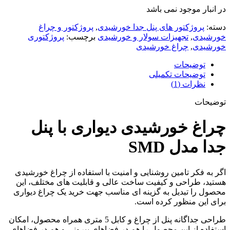
در انبار موجود نمی باشد
دسته:
پروژکتور های پنل جدا خورشیدی
,
پروژکتور و چراغ
خورشیدی
,
تجهیزات سولار و خورشیدی
برچسب:
پروژکتوری
خورشیدی
,
چراغ خورشیدی
توضیحات
توضیحات تکمیلی
نظرات (1)
توضیحات
چراغ خورشیدی دیواری با پنل
جدا مدل SMD
اگر به فکر تامین روشنایی و امنیت با استفاده از چراغ خورشیدی
هستید، طراحی و کیفیت ساخت عالی و قابلیت های مختلف، این
محصول را تبدیل به گزینه ای مناسب جهت خرید یک چراغ دیواری
برای این منظور کرده است.
طراحی جداگانه پنل از چراغ و کابل 5 متری همراه محصول، امکان
استفاده از این محصول را هم در فضاهای بیرونی و هم در فضاهای