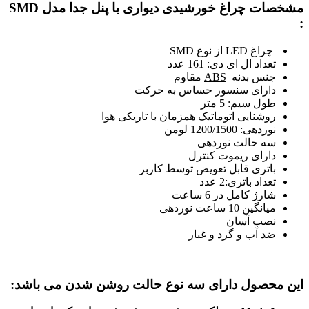
مشخصات چراغ خورشیدی دیواری با پنل جدا مدل SMD
:
چراغ LED از نوع SMD
تعداد ال ای دی: 161 عدد
جنس بدنه
ABS
مقاوم
دارای سنسور حساس به حرکت
طول سیم: 5 متر
روشنایی اتوماتیک همزمان با تاریکی هوا
نوردهی: 1200/1500 لومن
سه حالت نوردهی
دارای ریموت کنترل
باتری قابل تعویض توسط کاربر
تعداد باتری:2 عدد
شارژ کامل در 6 ساعت
میانگین 10 ساعت نوردهی
نصب آسان
ضد آب و گرد و غبار
این محصول دارای
سه نوع حالت
روشن شدن می باشد: