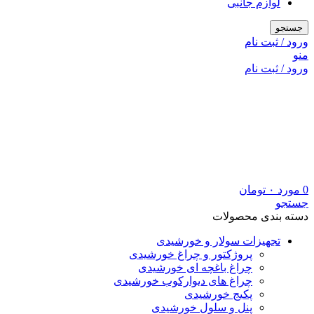
لوازم جانبی
جستجو
ورود / ثبت نام
منو
ورود / ثبت نام
0
مورد
۰
تومان
جستجو
دسته بندی محصولات
تجهیزات سولار و خورشیدی
پروژکتور و چراغ خورشیدی
چراغ باغچه ای خورشیدی
چراغ های دیوارکوب خورشیدی
پکیج خورشیدی
پنل و سلول خورشیدی