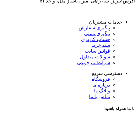
آدرس:
تبریز، سه راهی امین، پاساژ ملل، واحد 61
خدمات مشتریان
پیگیری سفارش
پیگیری پستی
حساب کاربری
سبد خرید
قوانین سایت
سوالات متداول
شرایط مرجوعی
دسترسی سریع
فروشگاه
درباره ما
وبلاگ ما
تماس با ما
با ما همراه باشید!