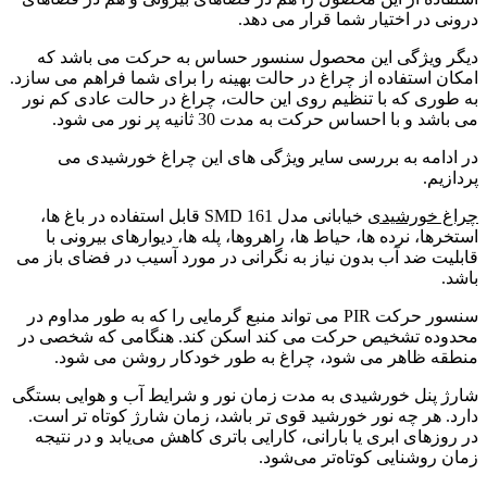
درونی در اختیار شما قرار می دهد.
دیگر ویژگی این محصول سنسور حساس به حرکت می باشد که
امکان استفاده از چراغ در حالت بهینه را برای شما فراهم می سازد.
به طوری که با تنظیم روی این حالت، چراغ در حالت عادی کم نور
می باشد و با احساس حرکت به مدت 30 ثانیه پر نور می شود.
در ادامه به بررسی سایر ویژگی های این چراغ خورشیدی می
پردازیم.
چراغ خورشیدی
خیابانی مدل 161 SMD قابل استفاده در
باغ ها،
استخرها، نرده ها، حیاط ها، راهروها، پله ها، دیوارهای بیرونی با
قابلیت
ضد آب بدون نیاز به نگرانی در مورد آسیب در فضای باز می
باشد.
سنسور حرکت PIR می تواند منبع گرمایی را که به طور مداوم در
محدوده تشخیص حرکت می کند اسکن کند. هنگامی که شخصی در
منطقه ظاهر می شود، چراغ به طور خودکار روشن می شود.
شارژ پنل خورشیدی به مدت زمان نور و شرایط آب و هوایی بستگی
دارد. هر چه نور خورشید قوی تر باشد، زمان شارژ کوتاه تر است.
در روزهای ابری یا بارانی، کارایی باتری کاهش می‌یابد و در نتیجه
زمان روشنایی کوتاه‌تر می‌شود.