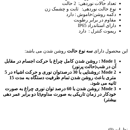
تعداد حالات نوردهی: 2 حالت
نوع حالت نوردهی: ثابت و چشمک زن
دکمه روشن/خاموش : دارد
مقاوم در برابر رطوبت
دارای استاندراد IP65
ریموت کنترل : دارد
این محصول دارای
سه نوع حالت
روشن شدن می باشد:
Mode 1 : روشن شدن کامل چراغ با حرکت اجسام در مقابل
آن در شب(حالت پرنور)
Mode 2 :روشنایی با 30 درصدتوان نوری و حرکت اشیاء در 5
متری باعث روشن شدن تمام ظرفیت دستگاه به مدت 15
ثانیه می شود.
3
Mode
:
روشن شدن با 60 درصد توان نوری چراغ به صورت
خودکار در زمان تاریکی به صورت مداوم(تا دو برابر عمر دهی
بیشتر)
نظرات (0)