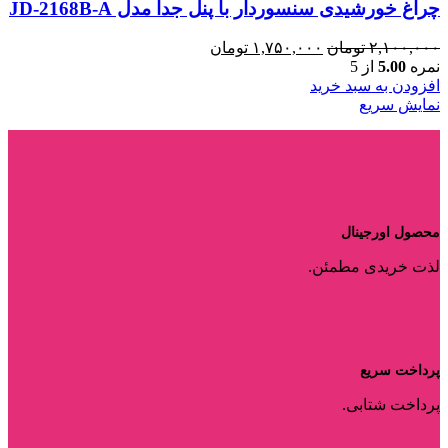
چراغ خورشیدی سنسوردار با پنل جدا مدل JD-2168B-A
قیمت
قیمت
۲,۱۰۰,۰۰۰
تومان
۱,۷۵۰,۰۰۰
تومان
اصلی:
فعلی:
نمره
5.00
از 5
۲,۱۰۰,۰۰۰ تومان
۱,۷۵۰,۰۰۰ تومان.
افزودن به سبد خرید
بود.
نمایش سریع
محصول اورجینال
لذت خریدی مطمئن.
پرداخت سریع
پرداخت شتابی.