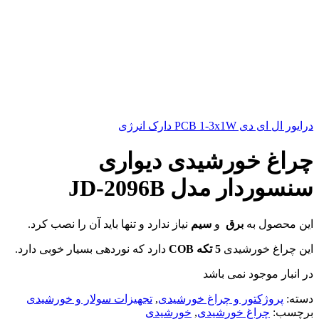
درایور ال ای دی PCB 1-3x1W دارک انرژی
چراغ خورشیدی دیواری
سنسوردار مدل JD-2096B
این محصول به
برق
و
سیم
نیاز ندارد و تنها باید آن را نصب کرد.
این چراغ خورشیدی
5 تکه
COB
دارد که نوردهی بسیار خوبی دارد.
در انبار موجود نمی باشد
دسته:
پروژکتور و چراغ خورشیدی
,
تجهیزات سولار و خورشیدی
برچسب:
چراغ خورشیدی
,
خورشیدی