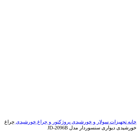
خانه
تجهیزات سولار و خورشیدی
پروژکتور و چراغ خورشیدی
چراغ
خورشیدی دیواری سنسوردار مدل JD-2096B