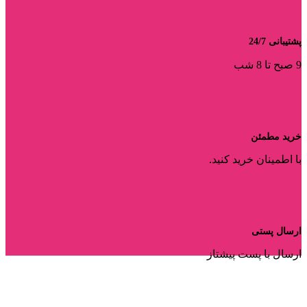
پشتیبانی 24/7
9 صبح تا 8 شب
خرید مطمئن
با اطمینان خرید کنید.
ارسال پستی
ارسال با پست پیشتاز