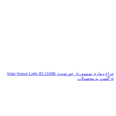
چراغ دیواری سنسوردار خورشیدی Solar Sensor Light JD-2168B
بازگشت به محصولات