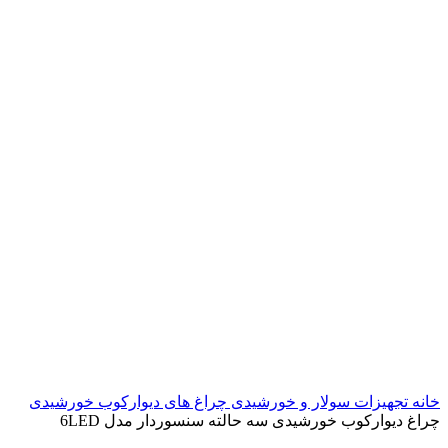
خانه
تجهیزات سولار و خورشیدی
چراغ های دیوارکوب خورشیدی
چراغ دیوارکوب خورشیدی سه حالته سنسوردار مدل 6LED