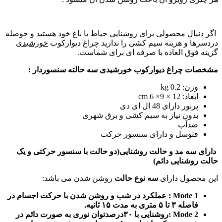
اگر دنبال محصولی برای روشنایی حیاط یا باغ خود هستید و حوصله
دردسرها و هزینه سیم کشی را ندارید چراغ دیوارکوب
خورشیدی
گزینه فوق العاده با صرفه ای برای شماست.
مشخصات چراغ دیوارکوب خورشیدی سه حالته سنسوردار :
وزن: 0.2 kg
ابعاد: 12 × 9× 6 cm
پرنور دارای 48 ال ای دی
بدون نیاز به سیم کشی و برق شهری
ضدآب
فتوسل و دارای سنسور حرکت
دارای سه مد و حالت روشنایی(دو حالت با سنسور حرکتی و یک
حالت روشنایی دائم)
این محصول دارای
سه نوع حالت
روشن شدن می باشد:
Mode 1 : عملکرد در شب و روشن شدن با حرکت اجسام در
فاصله ۳ تا ۵
متری به مدت ۱۵ ثانیه.
Mode 2 :روشنایی با ۳۰درصدتوان نوری به صورت دائم در