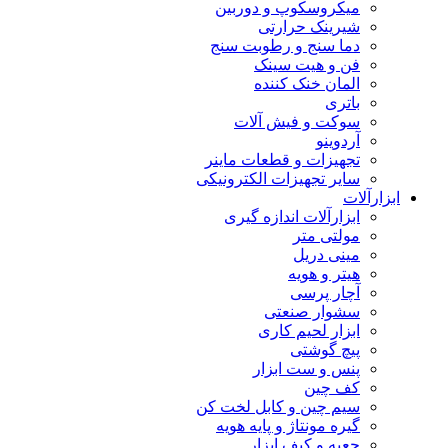
میکروسکوپ و دوربین
شیرینک حرارتی
دما سنج و رطوبت سنج
فن و هیت سینک
المان خنک کننده
باتری
سوکت و فیش آلات
آردوینو
تجهیزات و قطعات ماینر
سایر تجهیزات الکترونیکی
ابزارآلات
ابزارآلات اندازه گیری
مولتی متر
مینی دریل
هیتر و هویه
آچار پرسی
سشوار صنعتی
ابزار لحیم کاری
پیچ گوشتی
پنس و ست ابزار
کف چین
سیم چین و کابل لخت کن
گیره مونتاژ و پایه هویه
جعبه و کیف ابزار