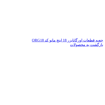
جعبه قطعات اورگانایزر 18 اینچ مانو کد ORG18
بازگشت به محصولات