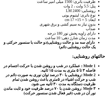
ظرفیت باتری: 1500 میلی آمپر ساعت
پنل: 5.5 ولت ، 2 وات
روشنایی: 2400 LM
نوع باتری: لیتیوم یونی
ابعاد: 5 × 15× 17 cm
بدون نیاز به سیم کشی و برق شهری
ضدآب
دارای زاویه پخش نور 180 درجه
مدت زمان شارژ دهی: 10 ساعت
دارای سه مد و حالت روشنایی(دو حالت با سنسور حرکتی و
یک حالت روشنایی دائم)
حالتهای روشنایی:
Mode 1 : عملکرد در شب و روشن شدن با حرکت اجسام در
فاصله ۳ تا ۵
متری به مدت ۱۵ ثانیه.
Mode 2 :روشنایی با ۳۰ درصد توان نوری به صورت دائم در
شب و حرکت اشیاء در ۵متری باعث روشن شدن تمام
ظرفیت دستگاه به مدت ۳۰ ثانیه می شود.
۳
Mode
:
روشن شدن با ۷۰ درصد ظرفیت خود و ثابت ماندن
نور آن در شب (غیر فعال شدن سنسور حرکت)