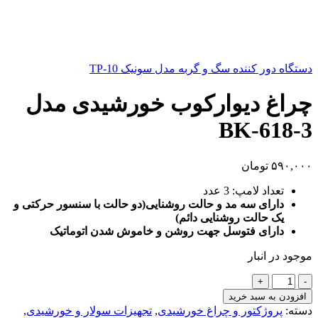
دستگاه دور کننده سگ و گربه مدل سونیک TP-10
چراغ دیوارکوب خورشیدی مدل
BK-618-3
۵۹۰,۰۰۰
تومان
تعداد لامپ: 3 عدد
دارای سه مد و حالت روشنایی(دو حالت با سنسور حرکتی و
یک حالت روشنایی دائم)
دارای فتوسل جهت روشن و خاموش شدن اتوماتیک
موجود در انبار
چراغ
دیوارکوب
افزودن به سبد خرید
خورشیدی
دسته:
پروژکتور و چراغ خورشیدی
,
تجهیزات سولار و خورشیدی
,