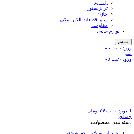
پل دیود
ترانزیستور
خازن
سایر قطعات الکترونیکی
مقاومت
لوازم جانبی
جستجو
ورود / ثبت نام
منو
ورود / ثبت نام
1
مورد
۵۴۰,۰۰۰
تومان
جستجو
دسته بندی محصولات
تجهیزات سولار و خورشیدی