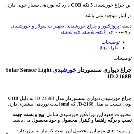
این چراغ خورشیدی
5 تکه
COB
دارد که نوردهی بسیار خوبی دارد.
در انبار موجود نمی باشد
دسته:
پروژکتور و چراغ خورشیدی
,
تجهیزات سولار و خورشیدی
برچسب:
چراغ خورشیدی
,
خورشیدی
توضیحات
نظرات (0)
توضیحات
چراغ دیواری سنسوردار
خورشیدی
Solar Sensor Light
JD-2168B
چراغ خورشیدی دیواری سنسوردار مدل JD-2168B به دلیل
COB
بودن نسبت به مدل JD-2168 که
smd
است نوردهی بیشتری دارد.
محتویات جعبه این نورافکن خورشیدی شامل
پیچ و بست جهت
نصب
و
برگه راهنما
و
کنترل محصول
و
خود محصول
می باشد.
از مزیت های مهم این محصول این است که نیاز به برق ندارد