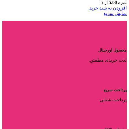
اصلی:
فعلی:
نمره
5.00
از 5
۲,۱۰۰,۰۰۰ تومان
۱,۷۵۰,۰۰۰ تومان.
افزودن به سبد خرید
بود.
نمایش سریع
محصول اورجینال
لذت خریدی مطمئن.
پرداخت سریع
پرداخت شتابی.