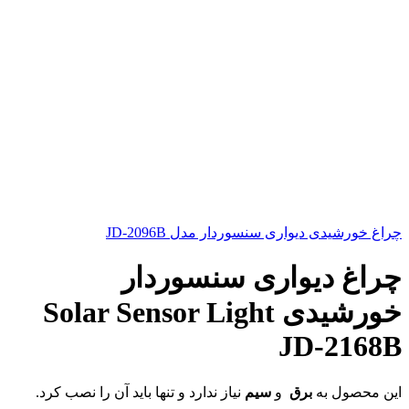
چراغ خورشیدی دیواری سنسوردار مدل JD-2096B
چراغ دیواری سنسوردار
خورشیدی Solar Sensor Light
JD-2168B
این محصول به
برق
و
سیم
نیاز ندارد و تنها باید آن را نصب کرد.