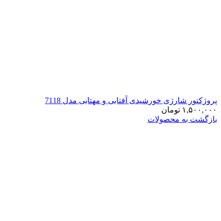
پروژکتور شارژی خورشیدی آفتابی و مهتابی مدل 7118
۱,۵۰۰,۰۰۰
تومان
بازگشت به محصولات