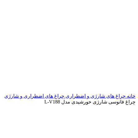
خانه
چراغ های شارژی و اضطراری
چراغ های اضطراری و شارژی
چراغ فانوسی شارژی خورشیدی مدل L-V188