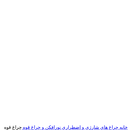
خانه
چراغ های شارژی و اضطراری
نورافکن و چراغ قوه
چراغ قوه