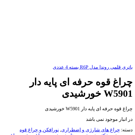
باتری قلمی روندا مدل R6P بسته 4 عددی
چراغ قوه حرفه ای پایه دار
W5901 خورشیدی
چراغ قوه حرفه ای پایه دار W5901 خورشیدی
در انبار موجود نمی باشد
دسته:
چراغ های شارژی و اضطراری
,
نورافکن و چراغ قوه