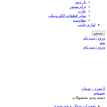
پل دیود
ترانزیستور
خازن
سایر قطعات الکترونیکی
مقاومت
لوازم جانبی
جستجو
ورود / ثبت نام
منو
ورود / ثبت نام
0
مورد
۰
تومان
جستجو
دسته بندی محصولات
تجهیزات سولار و خورشیدی