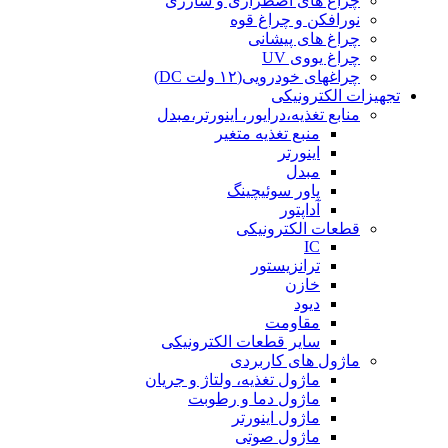
چراغ های اضطراری و شارژی
نورافکن و چراغ قوه
چراغ های پیشانی
چراغ یووی UV
چراغهای خودرویی(۱۲ ولت DC)
تجهیزات الکترونیکی
منابع تغذیه،درایور، اینورتر،مبدل
منبع تغذیه متغیر
اینورتر
مبدل
پاور سوئیچینگ
آداپتور
قطعات الکترونیکی
IC
ترانزیستور
خازن
دیود
مقاومت
سایر قطعات الکترونیکی
ماژول های کاربردی
ماژول تغذیه، ولتاژ و جریان
ماژول دما و رطوبت
ماژول اینورتر
ماژول صوتی