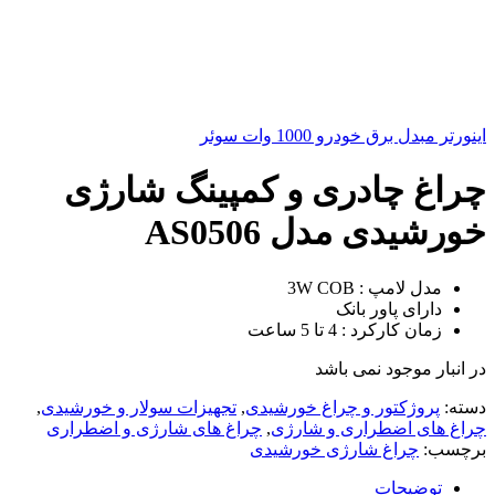
اینورتر مبدل برق خودرو 1000 وات سوئر
چراغ چادری و کمپینگ شارژی
خورشیدی مدل AS0506
مدل لامپ : 3W COB
دارای پاور بانک
زمان کارکرد : 4 تا 5 ساعت
در انبار موجود نمی باشد
دسته:
پروژکتور و چراغ خورشیدی
,
تجهیزات سولار و خورشیدی
,
چراغ های اضطراری و شارژی
,
چراغ های شارژی و اضطراری
برچسب:
چراغ شارژی خورشیدی
توضیحات