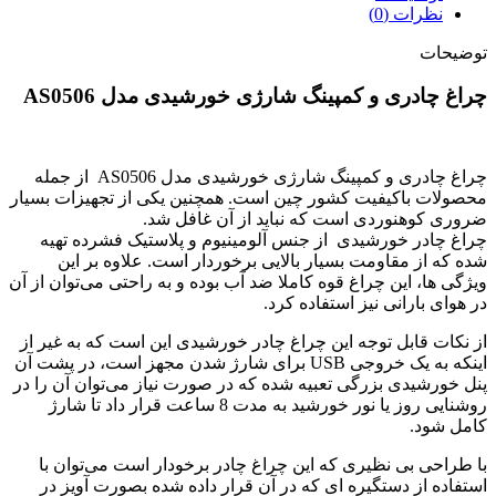
نظرات (0)
توضیحات
چراغ چادری و کمپینگ شارژی خورشیدی مدل AS0506
چراغ چادری و کمپینگ شارژی خورشیدی مدل AS0506 از جمله
محصولات باکیفیت کشور چین است. همچنین یکی از تجهیزات بسیار
ضروری کوهنوردی است که نباید از آن غافل شد.
چراغ چادر خورشیدی از جنس آلومینیوم و پلاستیک فشرده تهیه
شده که از مقاومت بسیار بالایی برخوردار است. علاوه بر این
ویژگی ها، این چراغ قوه کاملا ضد آب بوده و به راحتی می‌توان از آن
در هوای بارانی نیز استفاده کرد.
از نکات قابل توجه این چراغ چادر خورشیدی این است که به غیر از
اینکه به یک خروجی USB برای شارژ شدن مجهز است، در پشت آن
پنل خورشیدی بزرگی تعبیه شده که در صورت نیاز می‌توان آن را در
روشنایی روز یا نور خورشید به مدت 8 ساعت قرار داد تا شارژ
کامل شود.
با طراحی بی نظیری که این چراغ چادر برخودار است می‌توان با
استفاده از دستگیره ای که در آن قرار داده شده بصورت آویز در