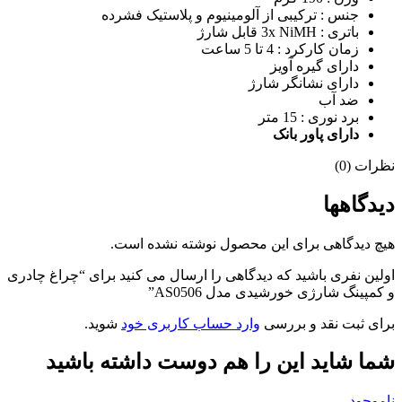
جنس : ترکیبی از آلومینیوم و پلاستیک فشرده
باتری : 3x NiMH قابل شارژ
زمان کارکرد : 4 تا 5 ساعت
دارای گیره آویز
دارای نشانگر شارژ
ضد آب
برد نوری : 15 متر
دارای پاور بانک
نظرات (0)
دیدگاهها
هیچ دیدگاهی برای این محصول نوشته نشده است.
اولین نفری باشید که دیدگاهی را ارسال می کنید برای “چراغ چادری
و کمپینگ شارژی خورشیدی مدل AS0506”
برای ثبت نقد و بررسی
وارد حساب کاربری خود
شوید.
شما شاید این را هم دوست داشته باشید
ناموجود