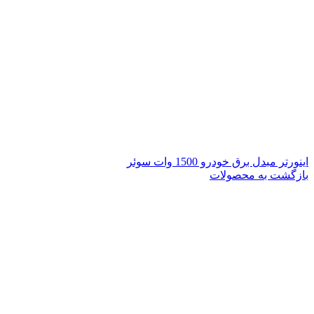
اینورتر مبدل برق خودرو 1500 وات سوئر
بازگشت به محصولات