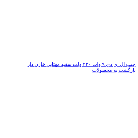
چیپ ال ای دی ۹ وات ۲۲۰ ولت سفید مهتابی خازن دار
بازگشت به محصولات