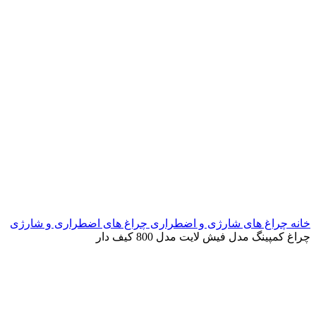
خانه
چراغ های شارژی و اضطراری
چراغ های اضطراری و شارژی
چراغ کمپینگ مدل فیش لایت مدل 800 کیف دار