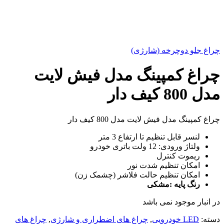
چراغ جلو دوچرخه (شارژی)
چراغ کمپینگ مدل فیش لایت
مدل 800 کیف دار
چراغ کمپینگ مدل فیش لایت مدل 800 کیف دار
لنسر قابل تنظیم تا ارتفاع 3 متر
ولتاژ ورودی: 12 ولت باتری خودرو
ریموت کنترل
امکان تنظیم شدت نور
امکان تنظیم حالت فلاشر (چشمک زن)
رنگ پایه :مشکی
در انبار موجود نمی باشد
دسته:
LED خودرویی
,
چراغ های اضطراری و شارژی
,
چراغ های