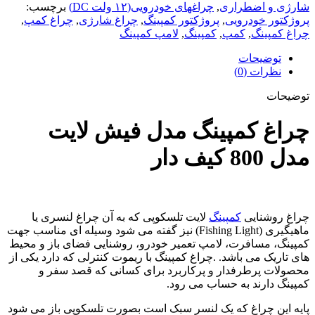
شارژی و اضطراری
,
چراغهای خودرویی(۱۲ ولت DC)
برچسب:
پروژکتور خودرویی
,
پروژکتور کمپینگ
,
چراغ شارژی
,
چراغ کمپ
,
چراغ کمپینگ
,
کمپ
,
کمپینگ
,
لامپ کمپینگ
توضیحات
نظرات (0)
توضیحات
چراغ کمپینگ مدل فیش لایت
مدل 800 کیف دار
چراغ روشنایی
کمپینگ
لایت تلسکوپی که به آن چراغ لنسری یا
ماهیگیری (Fishing Light) نیز گفته می شود وسیله ای مناسب جهت
کمپینگ، مسافرت، لامپ تعمیر خودرو، روشنایی فضای باز و محیط
های تاریک می باشد. .چراغ کمپینگ با ریموت کنترلی که دارد یکی از
محصولات پرطرفدار و پرکاربرد برای کسانی که قصد سفر و
کمپینگ دارند به حساب می رود.
پایه این چراغ که یک لنسر سبک است بصورت تلسکوپی باز می شود