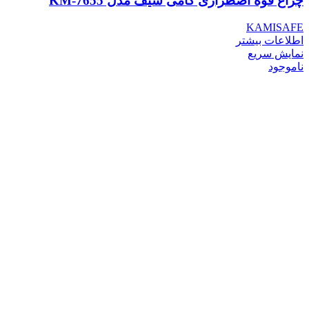
چراغ قوه اضطراری کامی سیف مدل KM-7655
KAMISAFE
اطلاعات بیشتر
نمایش سریع
ناموجود