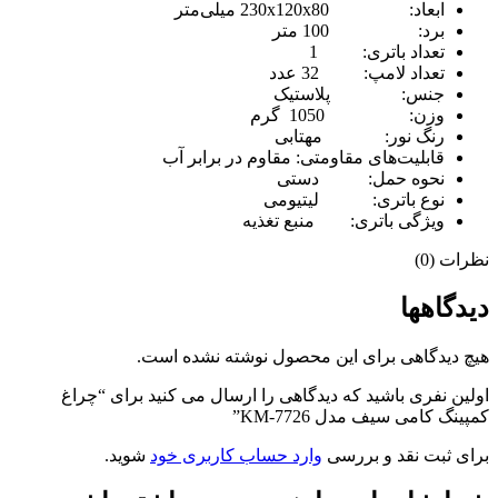
ابعاد:
230x120x80 میلی‌متر
برد:
100 متر
تعداد باتری:
1
تعداد لامپ:
32 عدد
جنس:
پلاستیک
وزن:
1050 گرم
رنگ نور:
مهتابی
قابلیت‌های مقاومتی:
مقاوم در برابر آب
نحوه حمل:
دستی
نوع باتری:
لیتیومی
ویژگی باتری:
منبع تغذیه
نظرات (0)
دیدگاهها
هیچ دیدگاهی برای این محصول نوشته نشده است.
اولین نفری باشید که دیدگاهی را ارسال می کنید برای “چراغ
کمپینگ کامی سیف مدل KM-7726”
برای ثبت نقد و بررسی
وارد حساب کاربری خود
شوید.