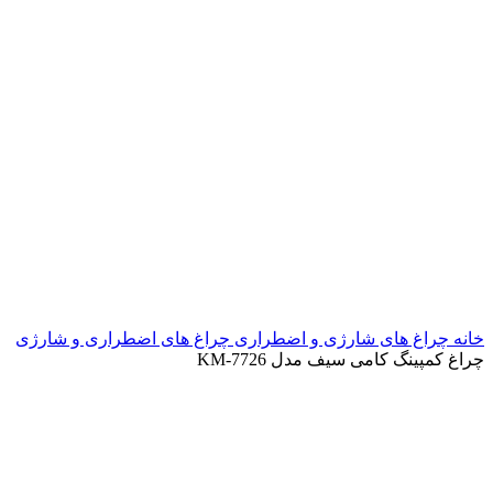
خانه
چراغ های شارژی و اضطراری
چراغ های اضطراری و شارژی
چراغ کمپینگ کامی سیف مدل KM-7726