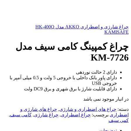
چراغ شارژی و اضطراری AKKO مدل HK-400Q
KAMISAFE
چراغ کمپینگ کامی سیف مدل
KM-7726
دارای 2 حالت نوردهی
دارای پاور بانک داخلی با خروجی 5 ولت و 0.5 میلی آمپر با
خروجی USB
دارای قابلیت شارژ با برق شهری و برق DC9 ولت
در انبار موجود نمی باشد
دسته:
چراغ های اضطراری و شارژی
,
چراغ های شارژی و
اضطراری
برچسب:
چراغ اضطراری
,
چراغ شارژی
,
کامی سیف
,
کمی سیف
توضیحات