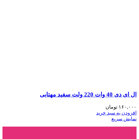
ال ای دی 40 وات 220 ولت سفید مهتابی
۱۶۰,۰۰۰
تومان
افزودن به سبد خرید
نمایش سریع