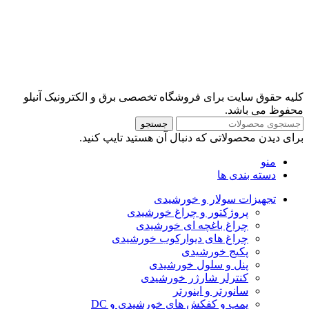
کلیه حقوق سایت برای فروشگاه تخصصی برق و الکترونیک آنیلو
محفوظ می باشد.
جستجو
برای دیدن محصولاتی که دنبال آن هستید تایپ کنید.
منو
دسته بندی ها
تجهیزات سولار و خورشیدی
پروژکتور و چراغ خورشیدی
چراغ باغچه ای خورشیدی
چراغ های دیوارکوب خورشیدی
پکیج خورشیدی
پنل و سلول خورشیدی
کنترلر شارژر خورشیدی
سانورتر و اینورتر
پمپ و کفکش های خورشیدی و DC