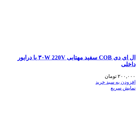
ال ای دی COB سفید مهتابی ۳۰W 220V با درایور
داخلی
۲۰۰,۰۰۰
تومان
افزودن به سبد خرید
نمایش سریع