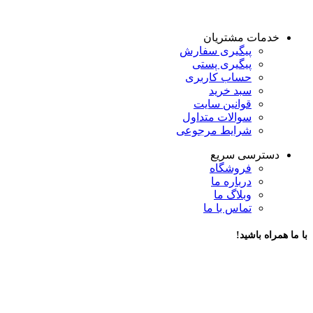
خدمات مشتریان
پیگیری سفارش
پیگیری پستی
حساب کاربری
سبد خرید
قوانین سایت
سوالات متداول
شرایط مرجوعی
دسترسی سریع
فروشگاه
درباره ما
وبلاگ ما
تماس با ما
با ما همراه باشید!