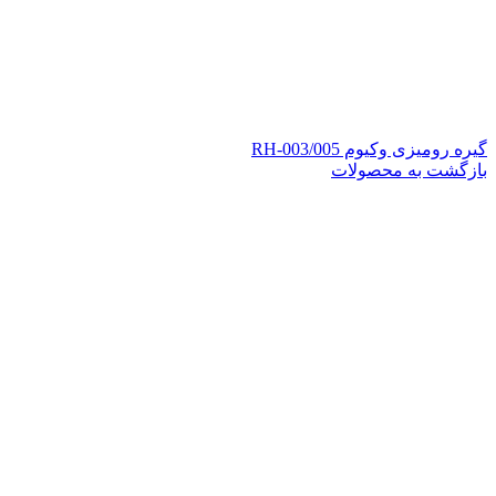
گیره رومیزی وکیوم RH-003/005
بازگشت به محصولات