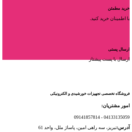
خرید مطمئن
با اطمینان خرید کنید.
ارسال پستی
ارسال با پست پیشتاز
فروشگاه تخصصی تجهیزات خورشیدی و الکترونیکی
امور مشتریان:
09141857814
- 04133135059
آدرس:
تبریز، سه راهی امین، پاساژ ملل، واحد 61