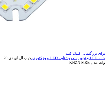
برای بزرگنمایی کلیک کنید
خانه
LED و تجهیزات روشنایی
LED پروژکتوری
چیپ ال ای دی 20
وات مدل KHZN MRB