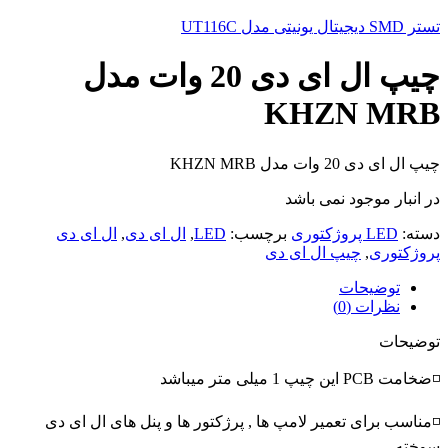
تستر SMD دیجیتال یونیتی مدل UT116C
چیپ ال ای دی 20 وات مدل
KHZN MRB
چیپ ال ای دی 20 وات مدل KHZN MRB
در انبار موجود نمی باشد
دسته:
LED پروژکتوری
برچسب:
LED
,
ال ای دی
,
ال ای دی
پروژکتوری
,
چیپ ال ای دی
توضیحات
نظرات (0)
توضیحات
◽ضخامت PCB این چیپ 1 میلی متر میباشد
◽مناسب برای تعمیر لامپ ها , پرژکتور ها و پنل های ال ای دی
سوخته