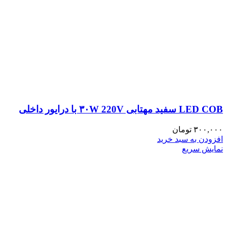
LED COB سفید مهتابی ۳۰W 220V با درایور داخلی
۳۰۰,۰۰۰
تومان
افزودن به سبد خرید
نمایش سریع