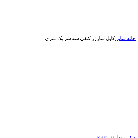
خانه
سایر
کابل شارژر کنفی سه سر یک متری
مینی دریل P500-10