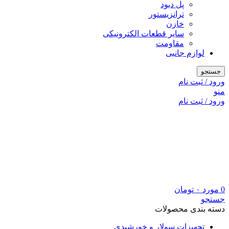
پل دیود
ترانزیستور
خازن
سایر قطعات الکترونیکی
مقاومت
لوازم جانبی
جستجو
ورود / ثبت نام
منو
ورود / ثبت نام
0
مورد
۰
تومان
جستجو
دسته بندی محصولات
تجهیزات سولار و خورشیدی