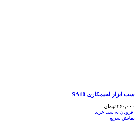
ست ابزار لحیمکاری SA10
۴۶۰,۰۰۰
تومان
افزودن به سبد خرید
نمایش سریع