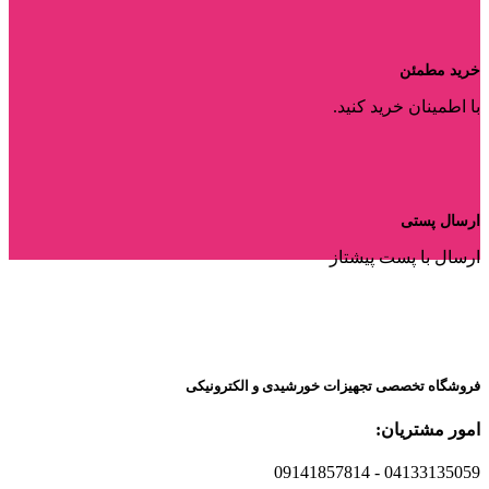
خرید مطمئن
با اطمینان خرید کنید.
ارسال پستی
ارسال با پست پیشتاز
فروشگاه تخصصی تجهیزات خورشیدی و الکترونیکی
امور مشتریان:
09141857814
- 04133135059