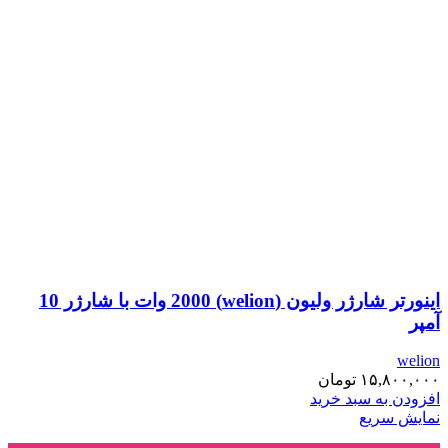
اینورتر شارژر ولیون (welion) 2000 وات با شارژر 10
آمپر
welion
۱۵,۸۰۰,۰۰۰
تومان
افزودن به سبد خرید
نمایش سریع