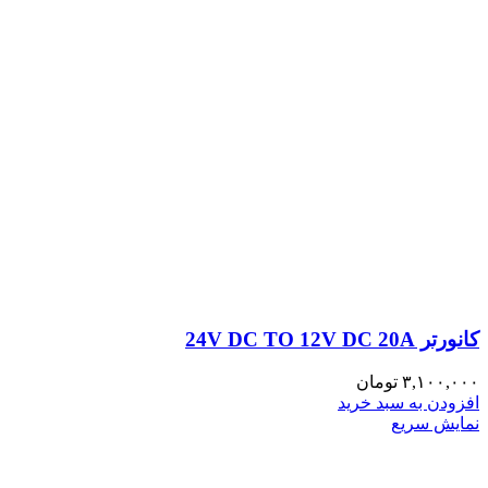
کانورتر 24V DC TO 12V DC 20A
۳,۱۰۰,۰۰۰
تومان
افزودن به سبد خرید
نمایش سریع