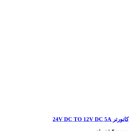
کانورتر 24V DC TO 12V DC 5A
۱,۳۰۰,۰۰۰
تومان