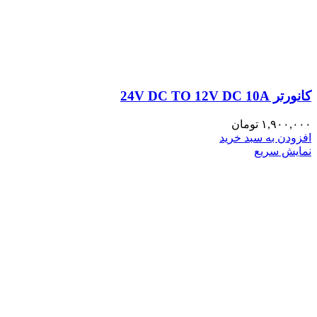
کانورتر 24V DC TO 12V DC 10A
۱,۹۰۰,۰۰۰
تومان
افزودن به سبد خرید
نمایش سریع