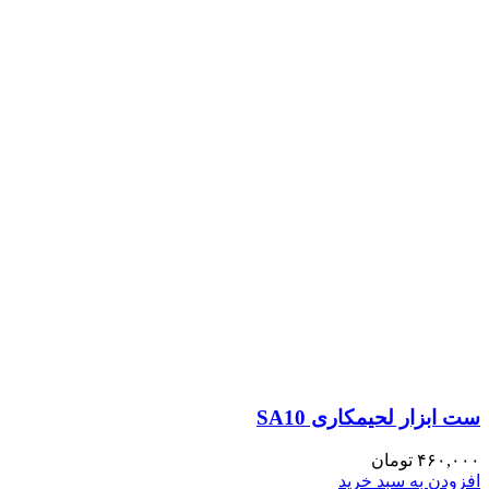
ست ابزار لحیمکاری SA10
۴۶۰,۰۰۰
تومان
افزودن به سبد خرید