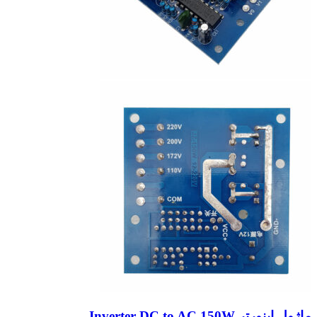
ماژول اینورتر Inverter DC to AC 150W