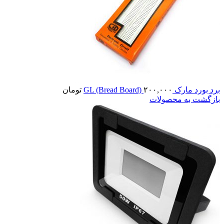
برد بورد مارک GL (Bread Board)
۲۰۰,۰۰۰
تومان
بازگشت به محصولات