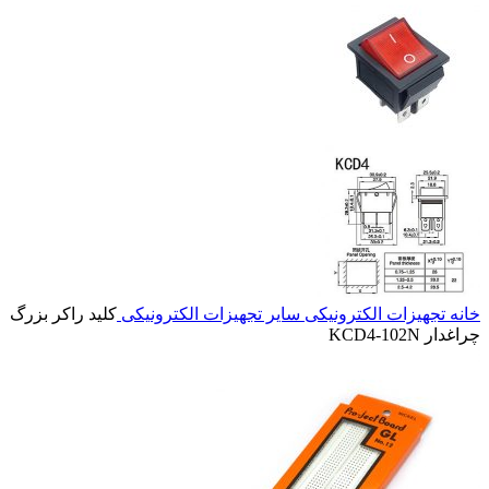
خانه
تجهیزات الکترونیکی
سایر تجهیزات الکترونیکی
کلید راکر بزرگ
چراغدار KCD4-102N