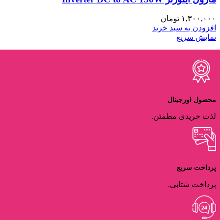
۱,۳۰۰,۰۰۰
تومان
افزودن به سبد خرید
نمایش سریع
محصول اورجینال
لذت خریدی مطمئن.
پرداخت سریع
پرداخت شتابی.