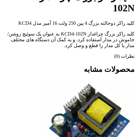
102N
کلید راکر دوحالته بزرگ 4 پین 250 ولت 16 آمپر مدل KCD4
کلید راکر بزرگ چراغدار KCD4-102N به عنوان یک سوئیچ روشن/
خاموش در مدار استفاده کرد. و به کمک آن دستگاه های مختلف
مدار یا کل مدار را قطع و وصل کرد.
نظرات (0)
محصولات مشابه