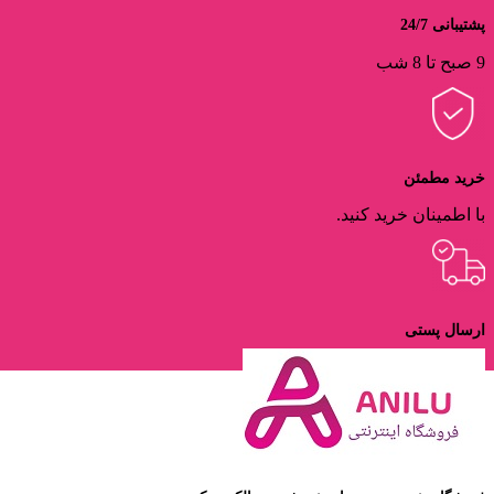
پشتیبانی 24/7
9 صبح تا 8 شب
خرید مطمئن
با اطمینان خرید کنید.
ارسال پستی
ارسال با پست پیشتاز