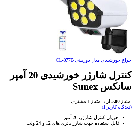
چراغ خورشیدی مدل دوربینی CL-877B
کنترل شارژر خورشیدی 20 آمپر
سانکس Sunex
امتیاز
5.00
از 5 امتیاز
1
مشتری
(دیدگاه کاربر
1
)
جریان
کنترل شارژر: 20 آمپر
قابل استفاده جهت شارژ باتری های 12 و 24 ولت