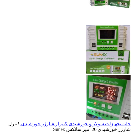
خانه
تجهیزات سولار و خورشیدی
کنترلر شارژر خورشیدی
کنترل
شارژر خورشیدی 20 آمپر سانکس Sunex