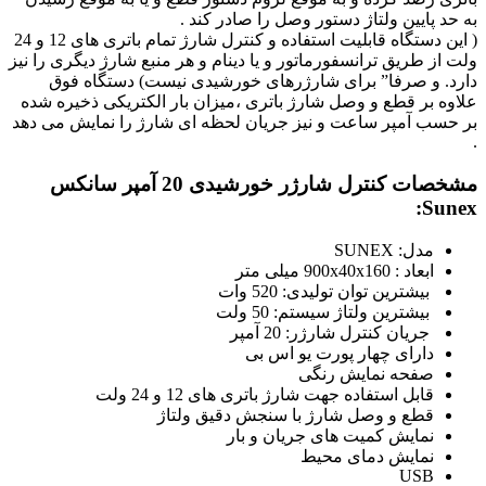
به حد پایین ولتاژ دستور وصل را صادر کند .
( این دستگاه قابلیت استفاده و کنترل شارژ تمام باتری های 12 و 24
ولت از طریق ترانسفورماتور و یا دینام و هر منبع شارژ دیگری را نیز
دارد. و صرفا” برای شارژرهای خورشیدی نیست) دستگاه فوق
علاوه بر قطع و وصل شارژ باتری ،میزان بار الکتریکی ذخیره شده
بر حسب آمپر ساعت و نیز جریان لحظه ای شارژ را نمایش می دهد
.
مشخصات کنترل شارژر خورشیدی 20 آمپر سانکس
Sunex:
مدل: SUNEX
ابعاد : 900x40x160 میلی متر
بیشترین توان تولیدی: 520 وات
بیشترین ولتاژ سیستم: 50 ولت
جریان
کنترل شارژر: 20 آمپر
دارای چهار پورت یو اس بی
صفحه نمایش رنگی
قابل استفاده جهت شارژ باتری های 12 و 24 ولت
قطع و وصل شارژ با سنجش دقیق ولتاژ
نمایش کمیت های جریان و بار
نمایش دمای محیط
USB