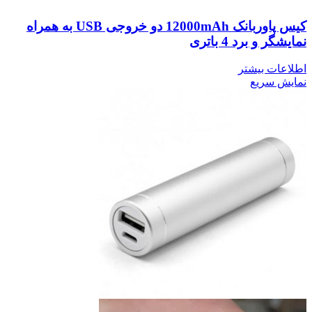
کیس پاوربانک 12000mAh دو خروجی USB به همراه
نمایشگر و برد 4 باتری
اطلاعات بیشتر
نمایش سریع