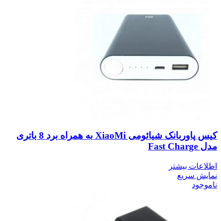
کیس پاوربانک شیائومی XiaoMi به همراه برد 8 باتری
مدل Fast Charge
اطلاعات بیشتر
نمایش سریع
ناموجود