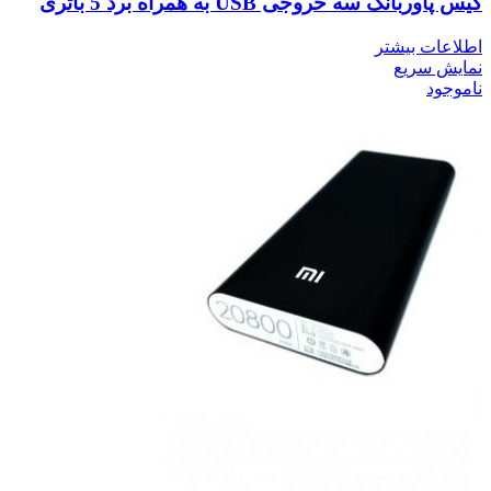
کیس پاوربانک سه خروجی USB به همراه برد 5 باتری
اطلاعات بیشتر
نمایش سریع
ناموجود