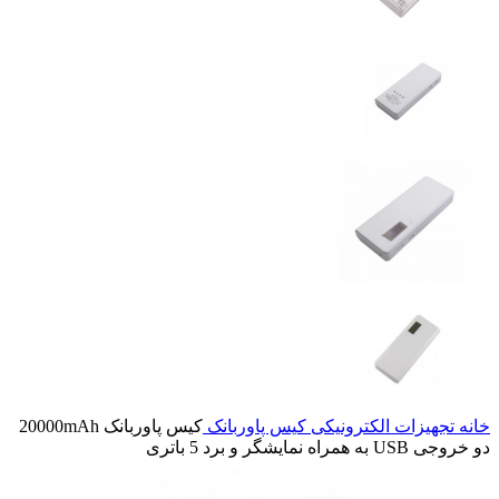
خانه
تجهیزات الکترونیکی
کیس پاوربانک
کیس پاوربانک 20000mAh
دو خروجی USB به همراه نمایشگر و برد 5 باتری