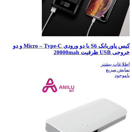
کیس پاوربانک S6 با دو ورودی Micro – Type-C و دو
خروجی USB ظرفیت 20000mah
اطلاعات بیشتر
نمایش سریع
ناموجود