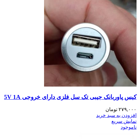
کیس پاوربانک جیبی تک سل فلزی دارای خروجی 5V 1A
۲۷۹,۰۰۰
تومان
افزودن به سبد خرید
نمایش سریع
ناموجود