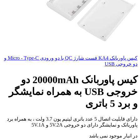
کیس پاوربانک KA4 فست شارژ QC با دو ورودی Micro - Type-C و
دو خروجی USB
کیس پاوربانک 20000mAh دو
خروجی USB به همراه نمایشگر
و برد 5 باتری
دارای قابلیت اتصال 5 عدد باتری لیتیم یون 3.7 ولت ، به همراه برد
پاوربانک و نمایشگر دارای دو خروجی 5V.2A و 5V.1A
در انبار موجود نمی باشد