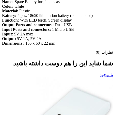
Name:
Spare Battery for phone case
Color: white
Material:
Plastic
Battery:
5 pcs. 18650 lithium-ion battery (not included)
Function:
With LED torch, Screen display
Output Ports and connectors:
Dual USB
Input Ports and connectors:
1 Micro USB
Input:
5V 2A max
Output:
5V 1A, 5V 2A
Dimensions :
150 x 60 x 22 mm
نظرات (0)
شما شاید این را هم دوست داشته باشید
ناموجود