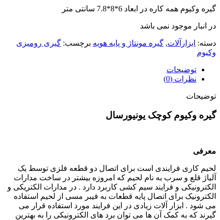
گیره وکیوم همه کاره در ابعاد 6*8*7.8 سانتی متر
در انبار موجود نمی باشد
دسته:
ابزارآلات
,
گیره مونتاژ و پایه هویه
برچسب:
گیری رومیزی
وکیوم
توضیحات
نظرات (0)
توضیحات
گیره وکیوم کوچک یونیورسال
معرفی
لحیم کاری فرایندی است برای اتصال دو قطعه فلزی توسط یک
آلیاژ قلع و سرب به نام لحیم که امروزه بیشتر در ساخت مدارات
الکترونیکی و فرایند سیم کشی کاربرد دارد . در مدارات الکتریکی و
الکترونیک برای اتصال پایه قطعات به فیبر مسی از لحیم استفاده
می شود . ابزار آلات زیادی در این فرایند مورد استفاده قرار می
گیرند که به کمک آن ها می توان برد های الکترونیکی را به بهترین