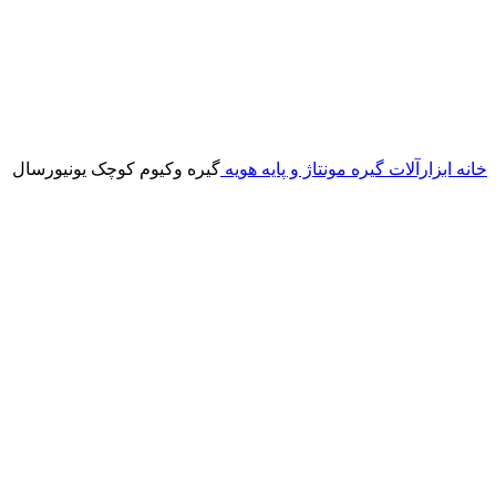
خانه
ابزارآلات
گیره مونتاژ و پایه هویه
گیره وکیوم کوچک یونیورسال