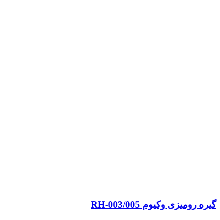
گیره رومیزی وکیوم RH-003/005