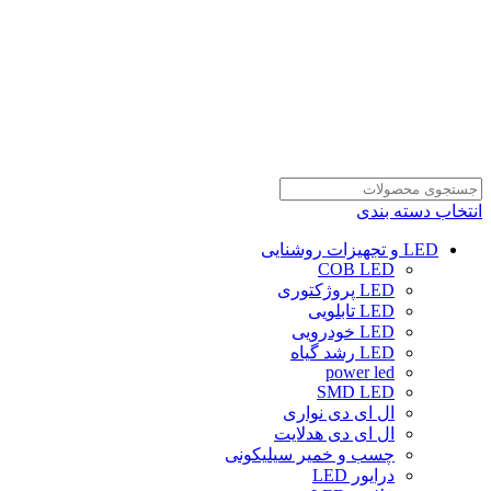
انتخاب دسته بندی
LED و تجهیزات روشنایی
COB LED
LED پروژکتوری
LED تابلویی
LED خودرویی
LED رشد گیاه
power led
SMD LED
ال ای دی نواری
ال ای دی هدلایت
چسب و خمیر سیلیکونی
درایور LED