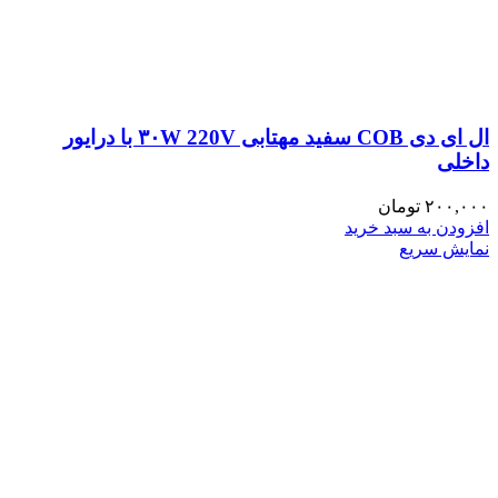
ال ای دی COB سفید مهتابی ۳۰W 220V با درایور
داخلی
۲۰۰,۰۰۰
تومان
افزودن به سبد خرید
نمایش سریع