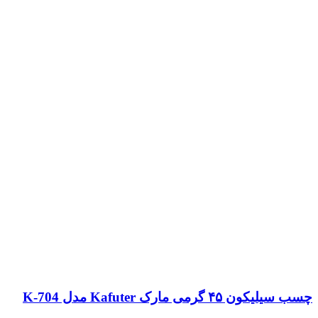
چسب سیلیکون ۴۵ گرمی مارک Kafuter مدل K-704