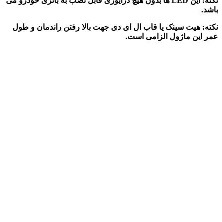
نکته: این LED ها بدون هیچ درایوری قابل نصب به باتری خودرو می
باشد.
نکته: هیت سینک یا قاب ال ای دی جهت بالا رفتن راندمان و طول
عمر این ماژول الزامی است.