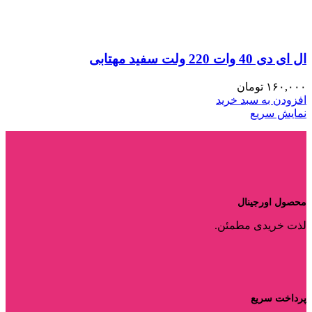
ال ای دی 40 وات 220 ولت سفید مهتابی
۱۶۰,۰۰۰
تومان
افزودن به سبد خرید
نمایش سریع
محصول اورجینال
لذت خریدی مطمئن.
پرداخت سریع