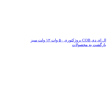
ال ای دی COB پروژکتوری ۵۰ وات ۱۲ ولت سبز
بازگشت به محصولات