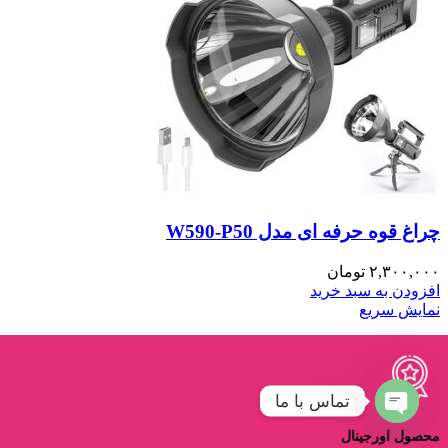
چراغ قوه حرفه ای مدل W590-P50
۲,۳۰۰,۰۰۰
تومان
افزودن به سبد خرید
نمایش سریع
تماس با ما
Open
محصول اورجینال
chaty