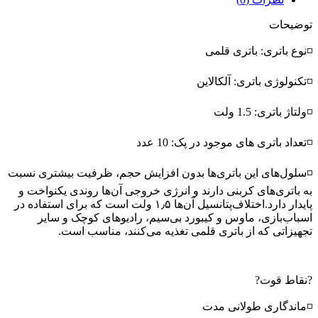
توضیحات
◽نوع باتری: باتری قلمی
◽تکنولوژی باتری: آلکالاین
◽ولتاژ باتری: 1.5 ولت
◽تعداد باتری های موجود در پک: 10 عدد
◽سلول‌های این باتری‌ها بدون افزایش حجم، ظرفیت بیشتری نسبت
به باتری‌های کربنی دارند و انرژی خروجی آن‌ها روندی یکنواخت و
پایدار دارد.اختلاف‌پتانسیل آن‌ها ۱٫۵ ولت است که برای استفاده در
اسباب‌بازی، ماوس و کیبورد بی‌سیم، رادیوهای کوچک و سایر
تجهیزاتی که از باتری قلمی تغذیه می‌کنند، مناسب است.
?نقاط قوت?
◽ماندگاری طولانی مدت