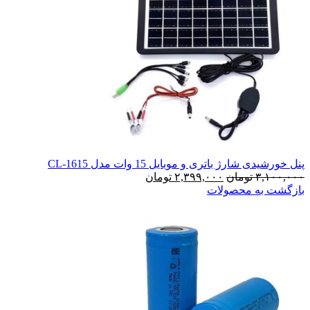
پنل خورشیدی شارژ باتری و موبایل 15 وات مدل CL-1615
قیمت
قیمت
۳,۱۰۰,۰۰۰
تومان
۲,۳۹۹,۰۰۰
تومان
اصلی:
فعلی:
بازگشت به محصولات
۳,۱۰۰,۰۰۰ تومان
۲,۳۹۹,۰۰۰ تومان.
بود.