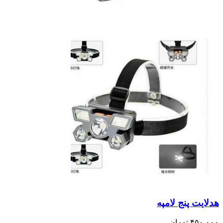
هدلایت پنج لامپه
۴۵۰,۰۰۰
تومان